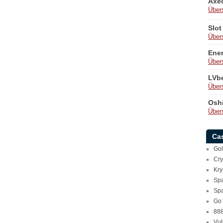
Axe
Übers
Slot
Übers
Ene
Übers
LVb
Übers
Osh
Übers
Ca
Gol
Cry
Kry
Spa
Spa
Go 
888
Vul