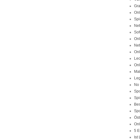
Gra
Onl
Spi
Net
Sof
Onl
Net
Onl
Leo
Onl
Mal
Leg
No 
Spo
Spi
Bes
Spo
Öst
Onl
5 E
Ist