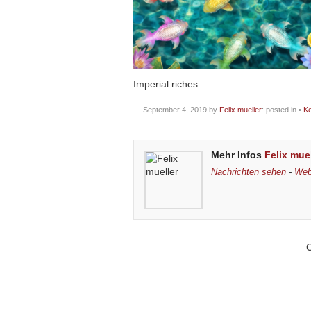
Imperial riches
September 4, 2019 by
Felix mueller
: posted in •
K
Mehr Infos
Felix muel
Nachrichten sehen
-
Web
C