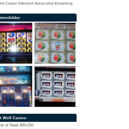
ine Casino Österreich Bonus ohne Einzahlung
winnbilder
t Wolf Casino