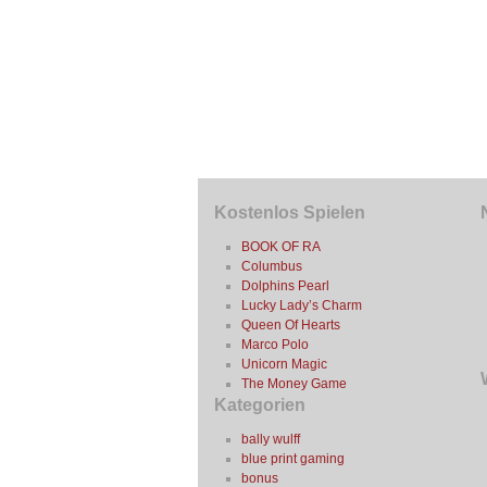
Kostenlos Spielen
BOOK OF RA
Columbus
Dolphins Pearl
Lucky Lady’s Charm
Queen Of Hearts
Marco Polo
Unicorn Magic
The Money Game
Kategorien
bally wulff
blue print gaming
bonus