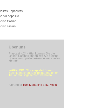
estas Deportivas
o sin deposito
nish Casino
dish.casino
Über uns
Playcasino24 - Hier können Sie die
Online Casinos finden, wo Sie gleiche
Spiele von Spielotheken online spielen
können.
WARNUNG:
Glücksspiele können
Süchtig machen. Die Teilnahme unter
18 Jahren ist gesetzlich verboten.
A brand of
Tum Marketing LTD, Malta