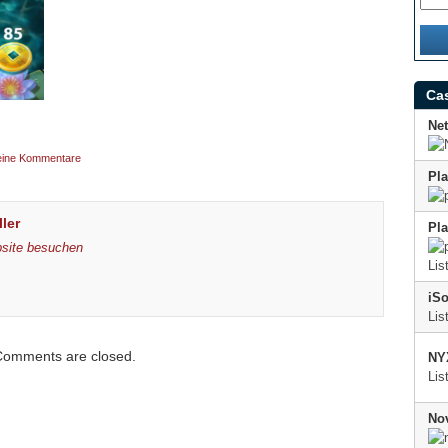
Ca
Net
eine Kommentare
Pla
ler
Pl
site besuchen
Lis
iSo
Lis
omments are closed.
NY
Lis
No