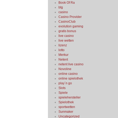
Book Of Ra
btg
casino
Casino Provider
CasinoClub
evolution gaming
gratis bonus
live casino
live wetten
lizenz
lotto
Merkur
Netent
netent live casino
Novoline
online casino
online spielothek
play`n go
Slots
Spiele
spielehersteller
Spielothek
sportwetten
Sunmaker
Uncategorized