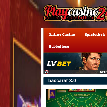
Online Casino
Spielothek
Rubbellose
baccarat 3.0