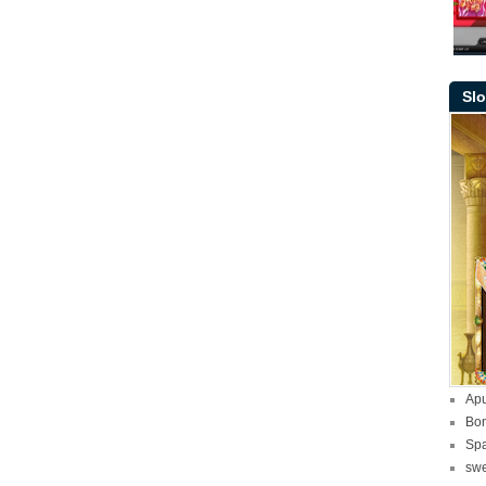
Slo
Apu
Bon
Spa
swe