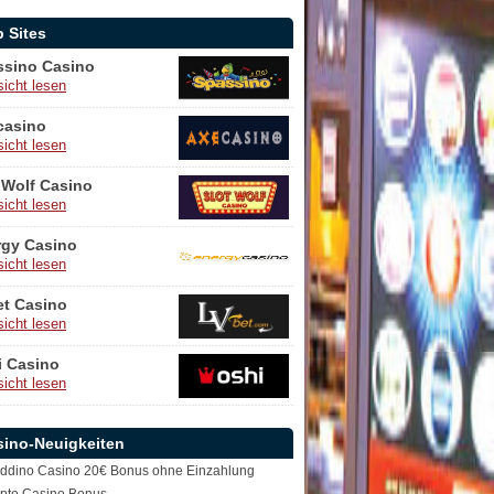
 Sites
ssino Casino
icht lesen
casino
icht lesen
 Wolf Casino
icht lesen
rgy Casino
icht lesen
et Casino
icht lesen
i Casino
icht lesen
sino-Neuigkeiten
ddino Casino 20€ Bonus ohne Einzahlung