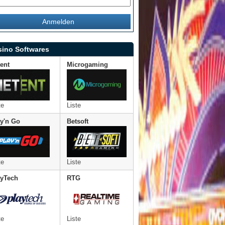
sino Softwares
ent
Microgaming
te
Liste
y'n Go
Betsoft
te
Liste
ayTech
RTG
te
Liste