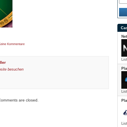
Ca
Net
Keine Kommentare
Lis
ler
Pla
site besuchen
Lis
omments are closed.
Pl
Lis