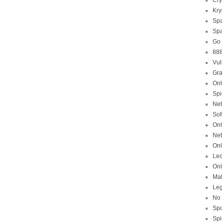
Cry
Kry
Spa
Spa
Go 
888
Vul
Gra
Onl
Spi
Net
Sof
Onl
Net
Onl
Leo
Onl
Mal
Leg
No 
Spo
Spi