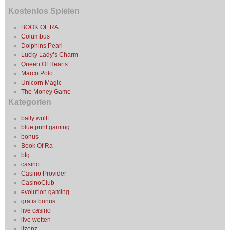
Kostenlos Spielen
BOOK OF RA
Columbus
Dolphins Pearl
Lucky Lady’s Charm
Queen Of Hearts
Marco Polo
Unicorn Magic
The Money Game
Kategorien
bally wulff
blue print gaming
bonus
Book Of Ra
btg
casino
Casino Provider
CasinoClub
evolution gaming
gratis bonus
live casino
live wetten
lizenz