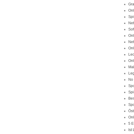
Gra
Onl
Spi
Net
Sof
Onl
Net
Onl
Leo
Onl
Mal
Leg
No 
Spo
Spi
Bes
Spo
Öst
Onl
5 E
Ist