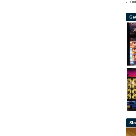
Onl
Ge
Slo