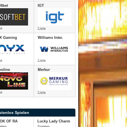
ftbet
IGT
te
Liste
X Gaming
Williams Inter.
te
Liste
voline
Merkur
te
Liste
stenlos Spielen
OK OF RA
Lucky Lady Charm
elen
Spielen