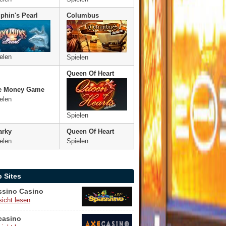
phin's Pearl
Columbus
elen
Spielen
Queen Of Heart
e Money Game
elen
Spielen
arky
Queen Of Heart
elen
Spielen
 Sites
ssino Casino
icht lesen
casino