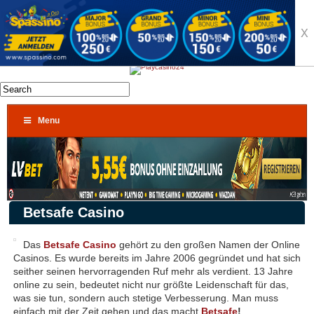
X
Menu
Betsafe Casino
Das
Betsafe Casino
gehört zu den großen Namen der Online
Casinos. Es wurde bereits im Jahre 2006 gegründet und hat sich
seither seinen hervorragenden Ruf mehr als verdient. 13 Jahre
online zu sein, bedeutet nicht nur größte Leidenschaft für das,
was sie tun, sondern auch stetige Verbesserung. Man muss
einfach mit der Zeit gehen und das macht
Betsafe
!