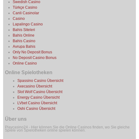
Swedish Casino
Türkçe Casino
Canli Casinolar
Casino
Lapalingo Casino
Bahis Siteleri
Bahis Online
Bahis Casino
Avrupa Bahis
Only No Deposit Bonus
No Deposit Casino Bonus
Online Casino
Online Spielotheken
Spassino Casino Übersicht
Axecasino Übersicht
Slot Wolf Casino Übersicht
Energy Casino Übersicht
LVbet Casino Übersicht
Oshi Casino Übersicht
Über uns
Playcasino24 - Hier können Sie die Online Casinos finden, wo Sie gleiche
Spiele von Spielotheken online spielen können.