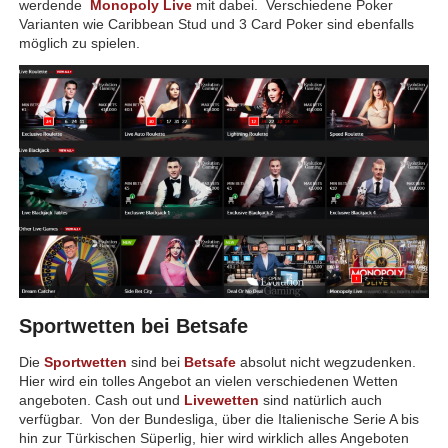
werdende
Monopoly Live
mit dabei. Verschiedene Poker
Varianten wie Caribbean Stud und 3 Card Poker sind ebenfalls
möglich zu spielen.
Sportwetten bei Betsafe
Die
Sportwetten
sind bei
Betsafe
absolut nicht wegzudenken.
Hier wird ein tolles Angebot an vielen verschiedenen Wetten
angeboten. Cash out und
Livewetten
sind natürlich auch
verfügbar. Von der Bundesliga, über die Italienische Serie A bis
hin zur Türkischen Süperlig, hier wird wirklich alles Angeboten