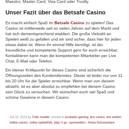
Maestro, Master Card, Visa Card oder Trustly.
Unser Fazit über das Betsafe Casino
Es macht einfach Spaß im
Betsafe Casino
zu spielen! Das
Casino ist mittlerweile seit so vielen Jahren auf dem Markt und
hat sich dementsprechend etabliert. Die große Vielzahl an
Spielen weiß zu gefallen und wir sind sicher, dass hier für jeden
etwas dabei ist. Wenn ihr einmal Hilfe benötigt, ist der
freundliche und kompetente Support gern für euch erreichbar.
Kontaktieren kann man die kompetenten Mitarbeiter per Live
Chat, E-Mail oder Telefon.
Ein kleiner Kritikpunkt für dieses Casino sind sicherlich die
Öffnungszeiten des Kundendienstes. Dieser ist leider nur von 11
bis 20 Uhr für die Spieler erreichbar. Wenn man von diesem
absieht, ist es aber absolut zu empfehlen bei diesem Casino
sein Glück zu versuchen. Wir wünschen euch viel Spaß und
schöne Gewinne in diesem Casino.
Juli 15, 2019 by
Felix mueller
: posted in
evolution gaming
,
live casino
,
live wetten
,
online casino
,
online spielothek
,
play`n go
,
sportwetten
•
Keine Kommentare