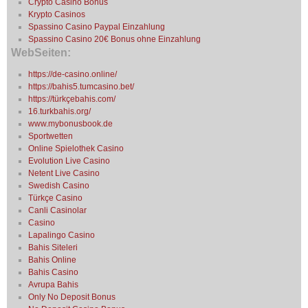
Crypto Casino Bonus
Krypto Casinos
Spassino Casino Paypal Einzahlung
Spassino Casino 20€ Bonus ohne Einzahlung
WebSeiten:
https://de-casino.online/
https://bahis5.tumcasino.bet/
https://türkçebahis.com/
16.turkbahis.org/
www.mybonusbook.de
Sportwetten
Online Spielothek Casino
Evolution Live Casino
Netent Live Casino
Swedish Casino
Türkçe Casino
Canli Casinolar
Casino
Lapalingo Casino
Bahis Siteleri
Bahis Online
Bahis Casino
Avrupa Bahis
Only No Deposit Bonus