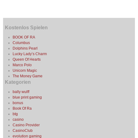
Kostenlos Spielen
BOOK OF RA
Columbus
Dolphins Pearl
Lucky Lady’s Charm
Queen Of Hearts
Marco Polo
Unicorn Magic
The Money Game
Kategorien
bally wulff
blue print gaming
bonus
Book Of Ra
btg
casino
Casino Provider
CasinoClub
evolution gaming