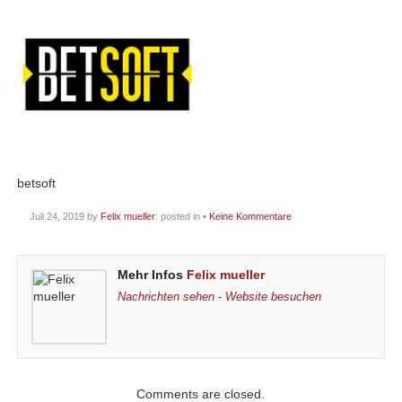
betsoft
Juli 24, 2019 by
Felix mueller
: posted in •
Keine Kommentare
Mehr Infos
Felix mueller
Nachrichten sehen
-
Website besuchen
Comments are closed.