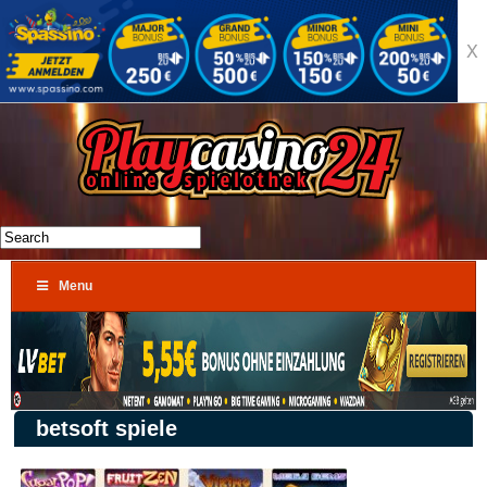
X
Menu
betsoft spiele