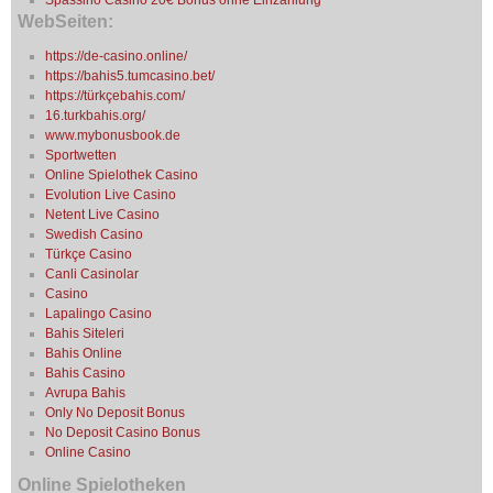
Spassino Casino 20€ Bonus ohne Einzahlung
WebSeiten:
https://de-casino.online/
https://bahis5.tumcasino.bet/
https://türkçebahis.com/
16.turkbahis.org/
www.mybonusbook.de
Sportwetten
Online Spielothek Casino
Evolution Live Casino
Netent Live Casino
Swedish Casino
Türkçe Casino
Canli Casinolar
Casino
Lapalingo Casino
Bahis Siteleri
Bahis Online
Bahis Casino
Avrupa Bahis
Only No Deposit Bonus
No Deposit Casino Bonus
Online Casino
Online Spielotheken