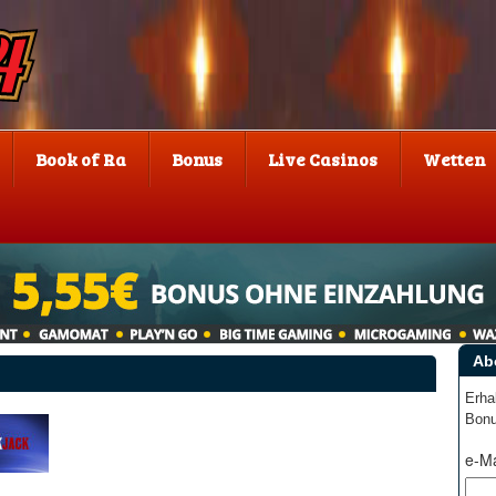
Book of Ra
Bonus
Live Casinos
Wetten
Ab
Erha
Bonu