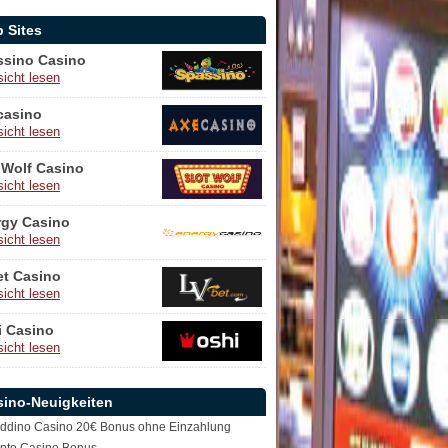
 Sites
ssino Casino
icht lesen
casino
icht lesen
 Wolf Casino
icht lesen
rgy Casino
icht lesen
et Casino
icht lesen
i Casino
icht lesen
sino-Neuigkeiten
ddino Casino 20€ Bonus ohne Einzahlung