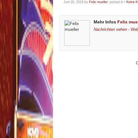
Juni 20, 2019 by
Felix mueller
: posted in •
Keine 
Mehr Infos
Felix muel
Nachrichten sehen
-
Web
C