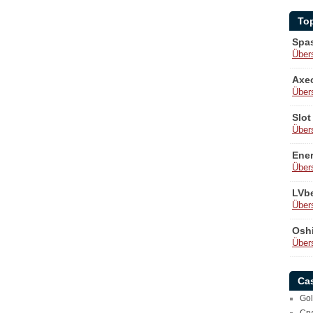
Top
Spa
Übers
Axe
Übers
Slot
Übers
Ene
Übers
LVb
Übers
Osh
Übers
Ca
Gol