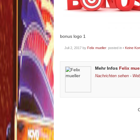
bonus logo 1
Juli 2, 2017 by
Felix mueller
: posted in •
Keine Ko
Mehr Infos
Felix muel
Nachrichten sehen
-
Web
C