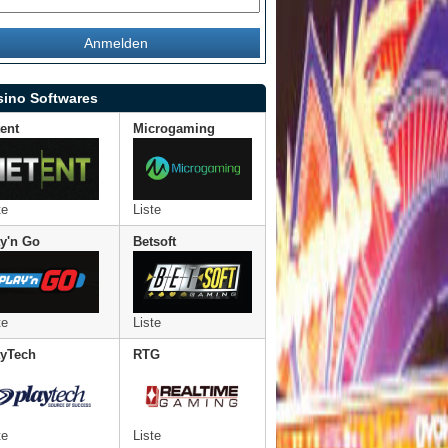
sino Softwares
ent
Microgaming
te
Liste
y'n Go
Betsoft
te
Liste
ayTech
RTG
te
Liste