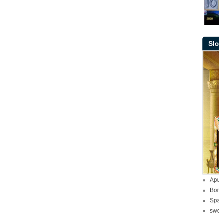
Slo
Apu
Bon
Spa
swe