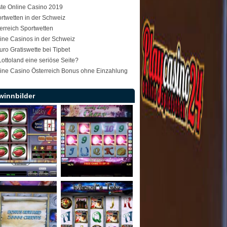
te Online Casino 2019
rtwetten in der Schweiz
erreich Sportwetten
ine Casinos in der Schweiz
uro Gratiswette bei Tipbet
 Lottoland eine seriöse Seite?
ine Casino Österreich Bonus ohne Einzahlung
winnbilder