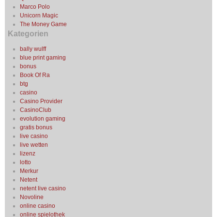
Marco Polo
Unicorn Magic
The Money Game
Kategorien
bally wulff
blue print gaming
bonus
Book Of Ra
btg
casino
Casino Provider
CasinoClub
evolution gaming
gratis bonus
live casino
live wetten
lizenz
lotto
Merkur
Netent
netent live casino
Novoline
online casino
online spielothek