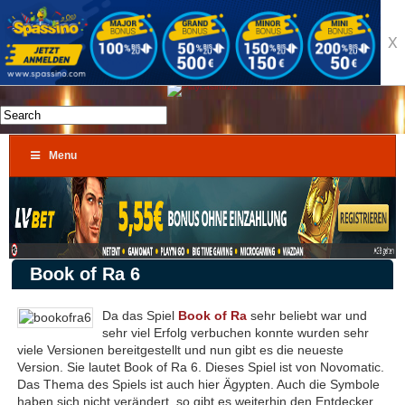
X
Menu
Book of Ra 6
Da das Spiel
Book of Ra
sehr beliebt war und
sehr viel Erfolg verbuchen konnte wurden sehr
viele Versionen bereitgestellt und nun gibt es die neueste
Version. Sie lautet Book of Ra 6. Dieses Spiel ist von Novomatic.
Das Thema des Spiels ist auch hier Ägypten. Auch die Symbole
haben sich nicht verändert, so gibt es weiterhin den Entdecker,