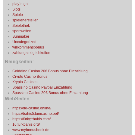
play`n go
Slots
Spiele
spielehersteller
Spielothek
sportwetten
Sunmaker
Uncategorized
willkommensbonus
zahlungsmöglichkeiten
Neuigkeiten:
Golddino Casino 20€ Bonus ohne Einzahlung
Crypto Casino Bonus
Krypto Casinos
Spassino Casino Paypal Einzahlung
Spassino Casino 20€ Bonus ohne Einzahlung
WebSeiten:
https://de-casino.online/
https://bahis5.tumcasino.bet/
https://türkçebahis.com/
16.turkbahis.org/
www.mybonusbook.de