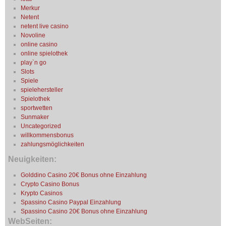
Merkur
Netent
netent live casino
Novoline
online casino
online spielothek
play`n go
Slots
Spiele
spielehersteller
Spielothek
sportwetten
Sunmaker
Uncategorized
willkommensbonus
zahlungsmöglichkeiten
Neuigkeiten:
Golddino Casino 20€ Bonus ohne Einzahlung
Crypto Casino Bonus
Krypto Casinos
Spassino Casino Paypal Einzahlung
Spassino Casino 20€ Bonus ohne Einzahlung
WebSeiten: