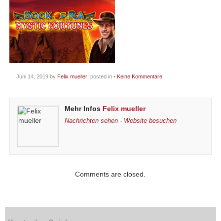
Juni 14, 2019 by
Felix mueller
: posted in •
Keine Kommentare
Mehr Infos
Felix mueller
Nachrichten sehen
-
Website besuchen
Comments are closed.