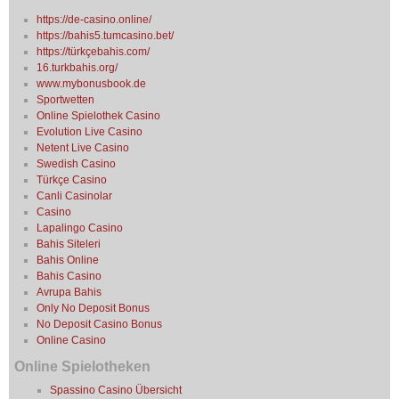
https://de-casino.online/
https://bahis5.tumcasino.bet/
https://türkçebahis.com/
16.turkbahis.org/
www.mybonusbook.de
Sportwetten
Online Spielothek Casino
Evolution Live Casino
Netent Live Casino
Swedish Casino
Türkçe Casino
Canli Casinolar
Casino
Lapalingo Casino
Bahis Siteleri
Bahis Online
Bahis Casino
Avrupa Bahis
Only No Deposit Bonus
No Deposit Casino Bonus
Online Casino
Online Spielotheken
Spassino Casino Übersicht