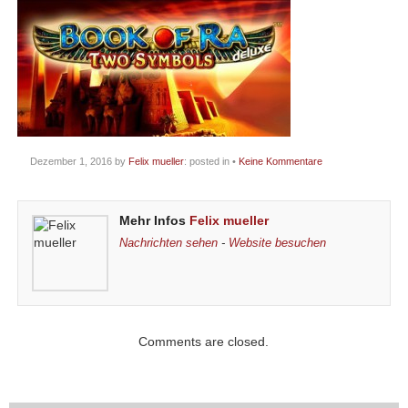
Dezember 1, 2016 by
Felix mueller
: posted in •
Keine Kommentare
Mehr Infos
Felix mueller
Nachrichten sehen
-
Website besuchen
Comments are closed.