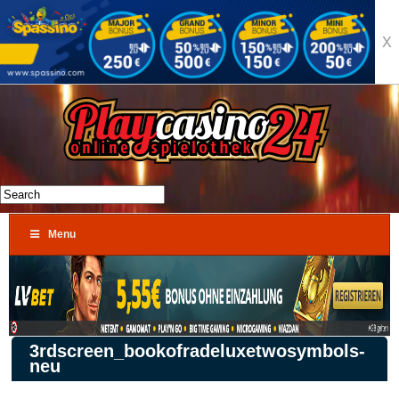
X
Menu
3rdscreen_bookofradeluxetwosymbols-
neu