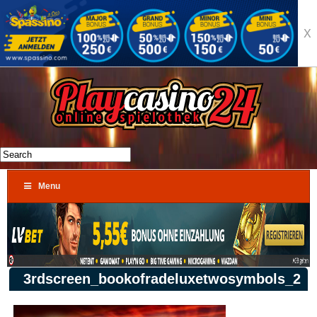
X
Menu
3rdscreen_bookofradeluxetwosymbols_2