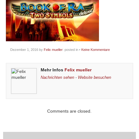
Dezember 1, 2016 by
Felix mueller
: posted in •
Keine Kommentare
Mehr Infos
Felix mueller
Nachrichten sehen
-
Website besuchen
Comments are closed.