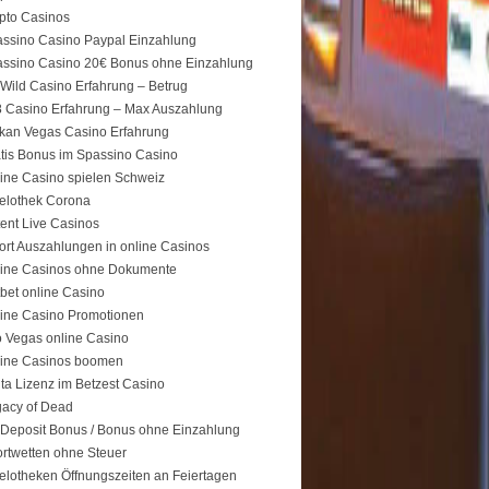
pto Casinos
ssino Casino Paypal Einzahlung
ssino Casino 20€ Bonus ohne Einzahlung
Wild Casino Erfahrung – Betrug
 Casino Erfahrung – Max Auszahlung
kan Vegas Casino Erfahrung
tis Bonus im Spassino Casino
ine Casino spielen Schweiz
elothek Corona
ent Live Casinos
ort Auszahlungen in online Casinos
ine Casinos ohne Dokumente
bet online Casino
ine Casino Promotionen
 Vegas online Casino
ine Casinos boomen
ta Lizenz im Betzest Casino
acy of Dead
Deposit Bonus / Bonus ohne Einzahlung
rtwetten ohne Steuer
elotheken Öffnungszeiten an Feiertagen