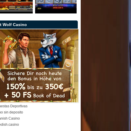
t Wolf Casino
estas Deportivas
o sin deposito
nish Casino
dish.casino