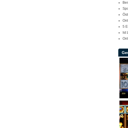
Bes
Spo
Öst
Onl
5 E
Ist
Onl
Ge