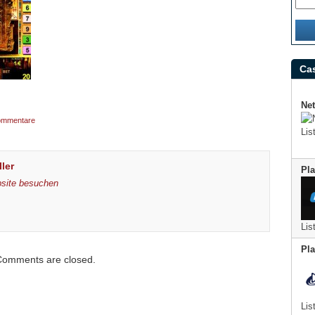
Ca
Net
ommentare
Lis
ler
Pla
site besuchen
Lis
Pl
omments are closed.
Lis