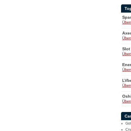
Top
Spa
Übers
Axe
Übers
Slot
Übers
Ene
Übers
LVb
Übers
Osh
Übers
Ca
Gol
Cry