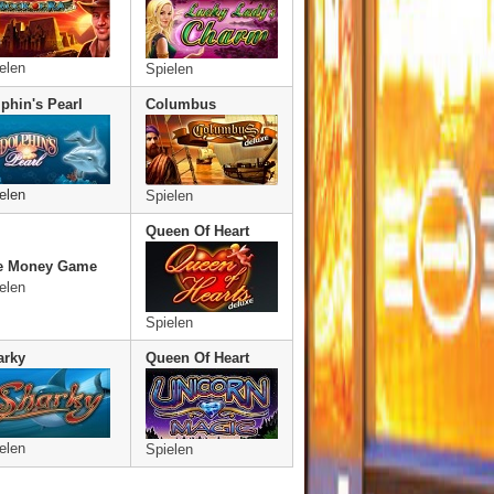
elen
Spielen
phin's Pearl
Columbus
elen
Spielen
Queen Of Heart
e Money Game
elen
Spielen
arky
Queen Of Heart
elen
Spielen