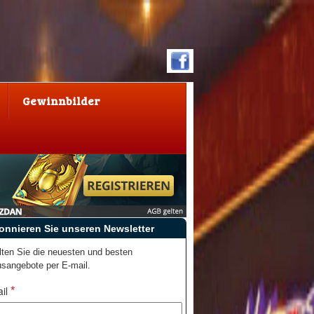
Gewinnbilder
onnieren Sie unseren Newsletter
lten Sie die neuesten und besten
sangebote per E-mail.