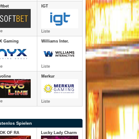
ftbet
IGT
te
Liste
X Gaming
Williams Inter.
te
Liste
voline
Merkur
te
Liste
stenlos Spielen
OK OF RA
Lucky Lady Charm