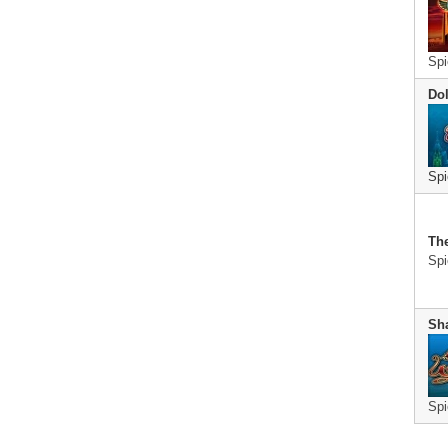
Spi
Dol
Spi
Th
Spi
Sh
Spi