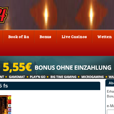
Book of Ra
Bonus
Live Casinos
Wetten
Ab
5 fs
Erha
Bonu