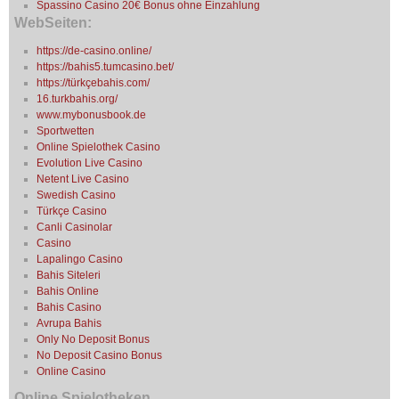
Spassino Casino 20€ Bonus ohne Einzahlung
WebSeiten:
https://de-casino.online/
https://bahis5.tumcasino.bet/
https://türkçebahis.com/
16.turkbahis.org/
www.mybonusbook.de
Sportwetten
Online Spielothek Casino
Evolution Live Casino
Netent Live Casino
Swedish Casino
Türkçe Casino
Canli Casinolar
Casino
Lapalingo Casino
Bahis Siteleri
Bahis Online
Bahis Casino
Avrupa Bahis
Only No Deposit Bonus
No Deposit Casino Bonus
Online Casino
Online Spielotheken