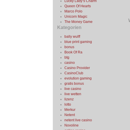
Lucky Lady’s Charm
Queen Of Hearts
Marco Polo
Unicorn Magic
The Money Game
Kategorien
bally wulff
blue print gaming
bonus
Book Of Ra
btg
casino
Casino Provider
CasinoClub
evolution gaming
gratis bonus
live casino
live wetten
lizenz
lotto
Merkur
Netent
netent live casino
Novoline