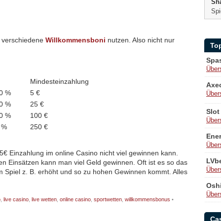
Sh
Spi
 verschiedene
Willkommensboni
nutzen. Also nicht nur
Top
Spa
Übers
Mindesteinzahlung
Axe
0 %
5 €
Übers
0 %
25 €
Slot
0 %
100 €
Übers
 %
250 €
Ene
Übers
€ Einzahlung im online Casino nicht viel gewinnen kann.
LVb
nen Einsätzen kann man viel Geld gewinnen. Oft ist es so das
Übers
 Spiel z. B. erhöht und so zu hohen Gewinnen kommt. Alles
Osh
Übers
o
,
live casino
,
live wetten
,
online casino
,
sportwetten
,
willkommensbonus
•
Ca