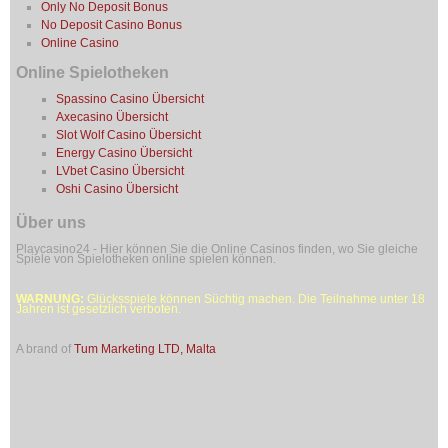
Only No Deposit Bonus
No Deposit Casino Bonus
Online Casino
Online Spielotheken
Spassino Casino Übersicht
Axecasino Übersicht
Slot Wolf Casino Übersicht
Energy Casino Übersicht
LVbet Casino Übersicht
Oshi Casino Übersicht
Über uns
Playcasino24 - Hier können Sie die Online Casinos finden, wo Sie gleiche
Spiele von Spielotheken online spielen können.
WARNUNG:
Glücksspiele können Süchtig machen. Die Teilnahme unter 18
Jahren ist gesetzlich verboten.
A brand of
Tum Marketing LTD, Malta