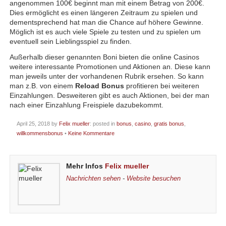
angenommen 100€ beginnt man mit einem Betrag von 200€.
Dies ermöglicht es einen längeren Zeitraum zu spielen und
dementsprechend hat man die Chance auf höhere Gewinne.
Möglich ist es auch viele Spiele zu testen und zu spielen um
eventuell sein Lieblingsspiel zu finden.
Außerhalb dieser genannten Boni bieten die online Casinos
weitere interessante Promotionen und Aktionen an. Diese kann
man jeweils unter der vorhandenen Rubrik ersehen. So kann
man z.B. von einem
Reload Bonus
profitieren bei weiteren
Einzahlungen. Desweiteren gibt es auch Aktionen, bei der man
nach einer Einzahlung Freispiele dazubekommt.
April 25, 2018 by
Felix mueller
: posted in
bonus
,
casino
,
gratis bonus
,
willkommensbonus
•
Keine Kommentare
Mehr Infos
Felix mueller
Nachrichten sehen
-
Website besuchen