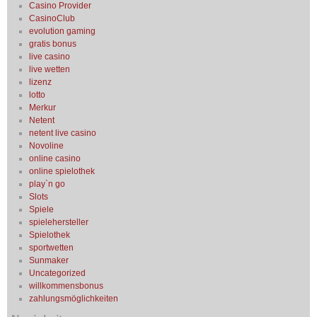
Casino Provider
CasinoClub
evolution gaming
gratis bonus
live casino
live wetten
lizenz
lotto
Merkur
Netent
netent live casino
Novoline
online casino
online spielothek
play`n go
Slots
Spiele
spielehersteller
Spielothek
sportwetten
Sunmaker
Uncategorized
willkommensbonus
zahlungsmöglichkeiten