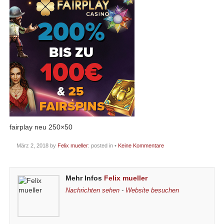
fairplay neu 250×50
März 2, 2018 by
Felix mueller
: posted in •
Keine Kommentare
Mehr Infos
Felix mueller
Nachrichten sehen
-
Website besuchen