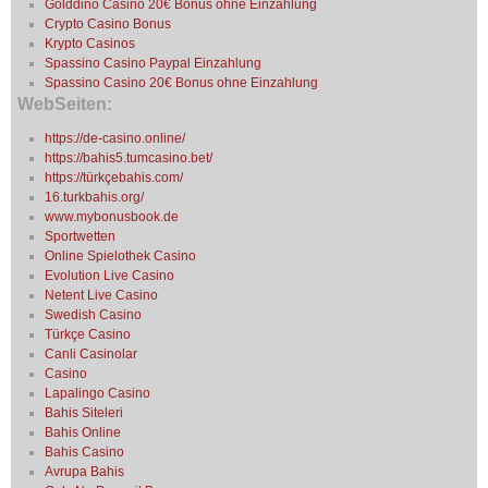
Golddino Casino 20€ Bonus ohne Einzahlung
Crypto Casino Bonus
Krypto Casinos
Spassino Casino Paypal Einzahlung
Spassino Casino 20€ Bonus ohne Einzahlung
WebSeiten:
https://de-casino.online/
https://bahis5.tumcasino.bet/
https://türkçebahis.com/
16.turkbahis.org/
www.mybonusbook.de
Sportwetten
Online Spielothek Casino
Evolution Live Casino
Netent Live Casino
Swedish Casino
Türkçe Casino
Canli Casinolar
Casino
Lapalingo Casino
Bahis Siteleri
Bahis Online
Bahis Casino
Avrupa Bahis