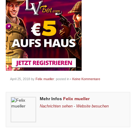
April 25, 2018 by
Felix mueller
: posted in •
Keine Kommentare
Mehr Infos
Felix mueller
Nachrichten sehen
-
Website besuchen