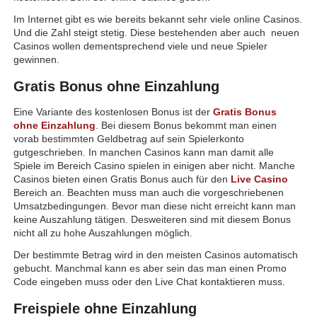
Im Internet gibt es wie bereits bekannt sehr viele online Casinos.
Und die Zahl steigt stetig. Diese bestehenden aber auch neuen
Casinos wollen dementsprechend viele und neue Spieler
gewinnen.
Gratis Bonus ohne Einzahlung
Eine Variante des kostenlosen Bonus ist der
Gratis Bonus
ohne Einzahlung
. Bei diesem Bonus bekommt man einen
vorab bestimmten Geldbetrag auf sein Spielerkonto
gutgeschrieben. In manchen Casinos kann man damit alle
Spiele im Bereich Casino spielen in einigen aber nicht. Manche
Casinos bieten einen Gratis Bonus auch für den
Live Casino
Bereich an. Beachten muss man auch die vorgeschriebenen
Umsatzbedingungen. Bevor man diese nicht erreicht kann man
keine Auszahlung tätigen. Desweiteren sind mit diesem Bonus
nicht all zu hohe Auszahlungen möglich.
Der bestimmte Betrag wird in den meisten Casinos automatisch
gebucht. Manchmal kann es aber sein das man einen Promo
Code eingeben muss oder den Live Chat kontaktieren muss.
Freispiele ohne Einzahlung