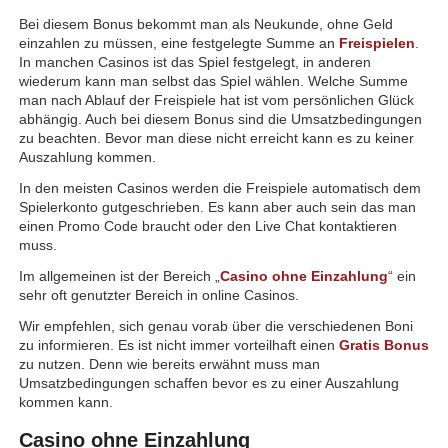
Bei diesem Bonus bekommt man als Neukunde, ohne Geld
einzahlen zu müssen, eine festgelegte Summe an
Freispielen
.
In manchen Casinos ist das Spiel festgelegt, in anderen
wiederum kann man selbst das Spiel wählen. Welche Summe
man nach Ablauf der Freispiele hat ist vom persönlichen Glück
abhängig. Auch bei diesem Bonus sind die Umsatzbedingungen
zu beachten. Bevor man diese nicht erreicht kann es zu keiner
Auszahlung kommen.
In den meisten Casinos werden die Freispiele automatisch dem
Spielerkonto gutgeschrieben. Es kann aber auch sein das man
einen Promo Code braucht oder den Live Chat kontaktieren
muss.
Im allgemeinen ist der Bereich „
Casino ohne Einzahlung
“ ein
sehr oft genutzter Bereich in online Casinos.
Wir empfehlen, sich genau vorab über die verschiedenen Boni
zu informieren. Es ist nicht immer vorteilhaft einen
Gratis Bonus
zu nutzen. Denn wie bereits erwähnt muss man
Umsatzbedingungen schaffen bevor es zu einer Auszahlung
kommen kann.
Casino ohne Einzahlung