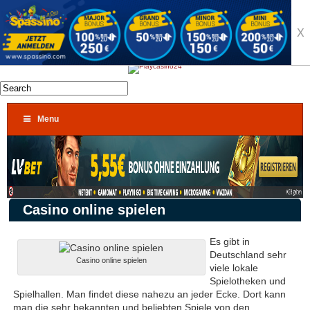
X
Menu
Casino online spielen
Es gibt in
Deutschland sehr
Casino online spielen
viele lokale
Spielotheken und
Spielhallen. Man findet diese nahezu an jeder Ecke. Dort kann
man die sehr bekannten und beliebten Spiele von den