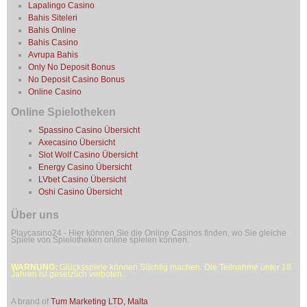
Lapalingo Casino
Bahis Siteleri
Bahis Online
Bahis Casino
Avrupa Bahis
Only No Deposit Bonus
No Deposit Casino Bonus
Online Casino
Online Spielotheken
Spassino Casino Übersicht
Axecasino Übersicht
Slot Wolf Casino Übersicht
Energy Casino Übersicht
LVbet Casino Übersicht
Oshi Casino Übersicht
Über uns
Playcasino24 - Hier können Sie die Online Casinos finden, wo Sie gleiche
Spiele von Spielotheken online spielen können.
WARNUNG:
Glücksspiele können Süchtig machen. Die Teilnahme unter 18
Jahren ist gesetzlich verboten.
A brand of
Tum Marketing LTD, Malta