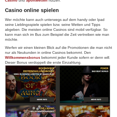
Casino
und
Sportwetten
nutzen.
Casino online spielen
Wer möchte kann auch unterwegs auf dem handy oder Ipad
seine Lieblingsspiele spielen bzw. seine Wetten und Tipps
abgeben. Die meisten online Casinos sind mobil verfügbar. So
kann man sich im Bus zum Beispiel die Zeit vertreiben wie man
möchte.
Werfen wir einen kleinen Blick auf die Promotionen die man nicht
nur als Neukunden in online Casinos bekommt. Den
Willkommensbonus
bekommt jeder Kunde sofern er denn will.
Dieser Bonus verdoppelt die erste Einzahlung.