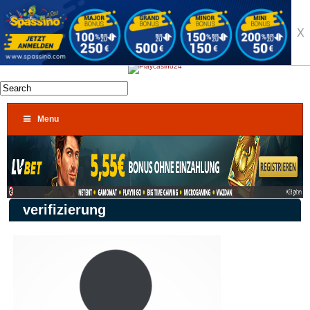
X
Menu
verifizierung