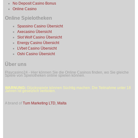
No Deposit Casino Bonus
Online Casino
Online Spielotheken
Spassino Casino Übersicht
Axecasino Übersicht
Slot Wolf Casino Übersicht
Energy Casino Übersicht
LVbet Casino Übersicht
Oshi Casino Übersicht
Über uns
Playcasino24 - Hier können Sie die Online Casinos finden, wo Sie gleiche
Spiele von Spielotheken online spielen können.
WARNUNG:
Glücksspiele können Süchtig machen. Die Teilnahme unter 18
Jahren ist gesetzlich verboten.
A brand of
Tum Marketing LTD, Malta