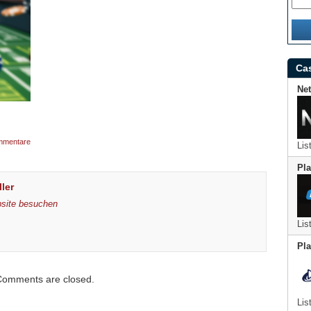
Ca
Net
mmentare
Lis
Pla
ler
site besuchen
Lis
Pl
omments are closed.
Lis