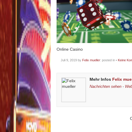
Online Casino
Juli 9, 2019 by
Felix mueller
: posted in •
Keine Ko
Mehr Infos
Felix muel
Nachrichten sehen
-
Web
C