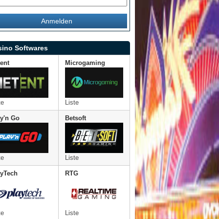
sino Softwares
ent
Microgaming
te
Liste
y'n Go
Betsoft
te
Liste
ayTech
RTG
te
Liste