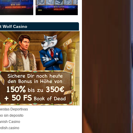
t Wolf Casino
estas Deportivas
o sin deposito
nish Casino
dish.casino