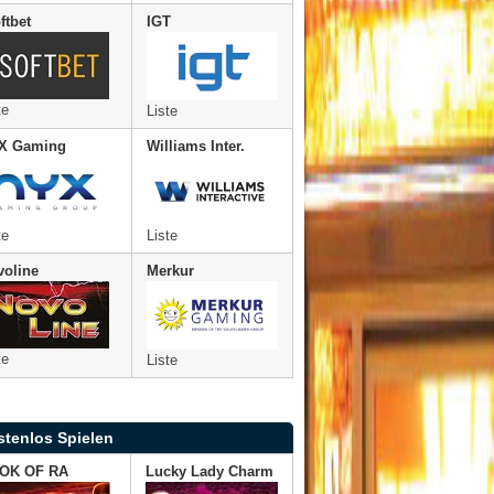
ftbet
IGT
te
Liste
X Gaming
Williams Inter.
te
Liste
voline
Merkur
te
Liste
stenlos Spielen
OK OF RA
Lucky Lady Charm