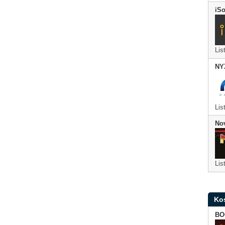
iSo
Lis
NY
Lis
No
Lis
Ko
BO