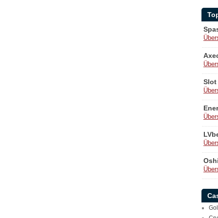
Top
Spa
Übers
Axe
Übers
Slot
Übers
Ene
Übers
LVb
Übers
Osh
Übers
Ca
Gol