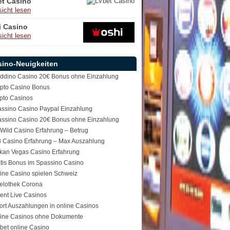
et Casino
icht lesen
i Casino
icht lesen
sino-Neuigkeiten
ddino Casino 20€ Bonus ohne Einzahlung
pto Casino Bonus
pto Casinos
ssino Casino Paypal Einzahlung
ssino Casino 20€ Bonus ohne Einzahlung
Wild Casino Erfahrung – Betrug
 Casino Erfahrung – Max Auszahlung
kan Vegas Casino Erfahrung
tis Bonus im Spassino Casino
ine Casino spielen Schweiz
elothek Corona
ent Live Casinos
ort Auszahlungen in online Casinos
ine Casinos ohne Dokumente
bet online Casino