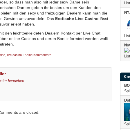
ader, so dass man also mit jeder sexy Dame sein
Lis
hrerischen Damen geben ihr bestes um den Kunden den
NY
spielen mit den sexy und freizügigen Dealern kann man die
ohen Gewinn umzuwandeln. Das
Erotische Live Casino
lässt
zuvor erlebt haben.
 den leichtbekleideten Dealern Kontakt per Live Chat
Lis
ber online Casinos und deren Boni informiert werden wollt
itreten.
No
sino
,
live casino
•
Keine Kommentare
Lis
ler
Ko
site besuchen
BO
Spi
Dol
omments are closed.
Spi