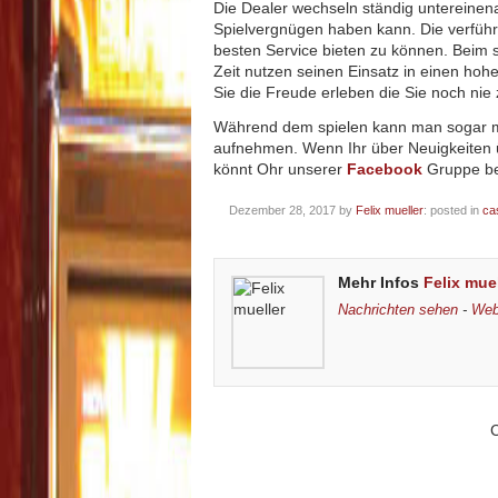
Die Dealer wechseln ständig untereinen
Spielvergnügen haben kann. Die verfü
besten Service bieten zu können. Beim 
Zeit nutzen seinen Einsatz in einen h
Sie die Freude erleben die Sie noch nie 
Während dem spielen kann man sogar mit
aufnehmen. Wenn Ihr über Neuigkeiten ü
könnt Ohr unserer
Facebook
Gruppe be
Dezember 28, 2017 by
Felix mueller
: posted in
ca
Mehr Infos
Felix muel
Nachrichten sehen
-
Web
C