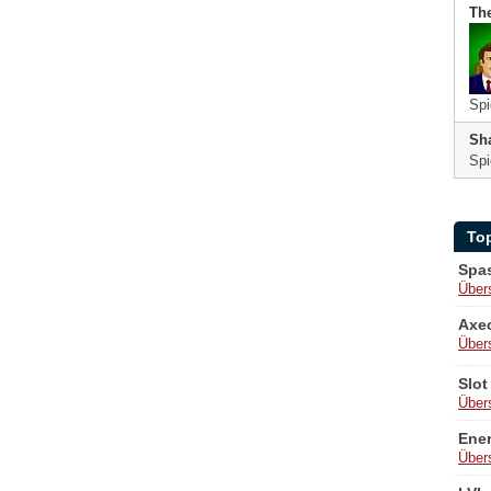
Th
Spi
Sh
Spi
Top
Spa
Übers
Axe
Übers
Slot
Übers
Ene
Übers