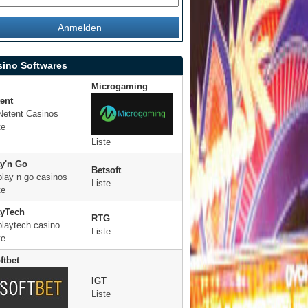
sino Softwares
Microgaming
ent
te
Liste
y'n Go
Betsoft
Liste
te
ayTech
RTG
Liste
te
ftbet
IGT
Liste