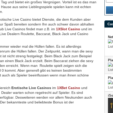
 Tag und bietet ein großes Vergnügen. Vorteil ist es das man
 Hause aus seine Lieblingsspiele spielen kann mit echten
n.
otische Live Casino bietet Dienste, die dem Kunden aber
Ca
nur Spaß bereiten sondern Ihn auch schwer davon abhalten
ub Live Casinos findet man z.B. im
1XSlot Casino
und im
Live Dealern Roulette, Baccarat, Black Jack und Casino
Net
mer wieder mal die Hüllen fallen. Es ist allerdings
Lis
enrum die Hüllen fallen. Der Zeitpunkt, wann man die sexy
ist nicht streng festgelegt. Beim Black Jack zum Beispiel
Pla
einen Black Jack erzielt. Beim Baccarat ziehen die sexy
n erreicht. Wenn man Roulette spielt zeigen sich die
Lis
l 0 kommt. Aber generell gibt es keinen bestimmten
it auch als Spieler beeinflussen wenn man ihnen schöne
Pl
Lis
Bereich
Erotische Live Casinos
im
1XBet Casino
und
 Dealer warten schon regelrecht auf Spieler. Es sind
iSo
 verfügbar. Desweiteren werden vor allem Neukunden auch
. Der bekannteste und beliebteste Bonus ist der