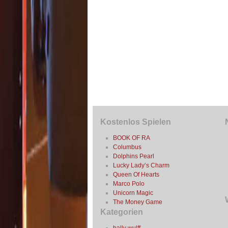
Kostenlos Spielen
BOOK OF RA
Columbus
Dolphins Pearl
Lucky Lady’s Charm
Queen Of Hearts
Marco Polo
Unicorn Magic
The Money Game
Kategorien