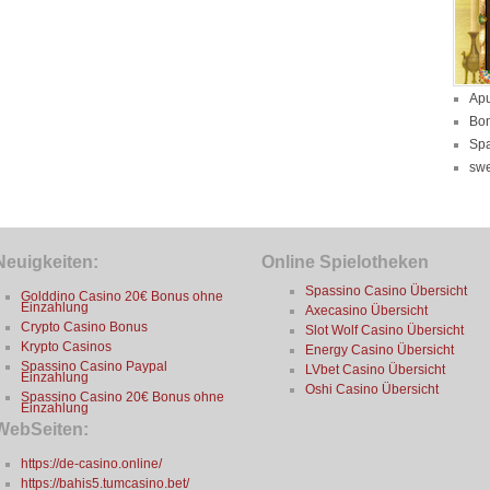
Apu
Bon
Spa
swe
Neuigkeiten:
Online Spielotheken
Spassino Casino Übersicht
Golddino Casino 20€ Bonus ohne
Einzahlung
Axecasino Übersicht
Crypto Casino Bonus
Slot Wolf Casino Übersicht
Krypto Casinos
Energy Casino Übersicht
Spassino Casino Paypal
LVbet Casino Übersicht
Einzahlung
Oshi Casino Übersicht
Spassino Casino 20€ Bonus ohne
Einzahlung
WebSeiten:
https://de-casino.online/
https://bahis5.tumcasino.bet/