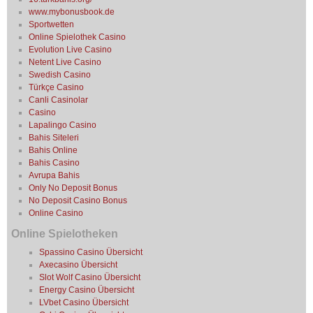
www.mybonusbook.de
Sportwetten
Online Spielothek Casino
Evolution Live Casino
Netent Live Casino
Swedish Casino
Türkçe Casino
Canli Casinolar
Casino
Lapalingo Casino
Bahis Siteleri
Bahis Online
Bahis Casino
Avrupa Bahis
Only No Deposit Bonus
No Deposit Casino Bonus
Online Casino
Online Spielotheken
Spassino Casino Übersicht
Axecasino Übersicht
Slot Wolf Casino Übersicht
Energy Casino Übersicht
LVbet Casino Übersicht