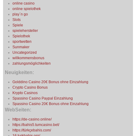
online casino
online spielothek
play`n go
Slots
Spiele
spielehersteller
Spielothek
sportwetten
Sunmaker
Uncategorized
willkommensbonus
zahlungsmöglichkeiten
Neuigkeiten:
Golddino Casino 20€ Bonus ohne Einzahlung
Crypto Casino Bonus
Krypto Casinos
Spassino Casino Paypal Einzahlung
Spassino Casino 20€ Bonus ohne Einzahlung
WebSeiten:
https://de-casino.online/
https://bahis5.tumcasino.bet/
https://türkçebahis.com/
16.turkbahis.org/