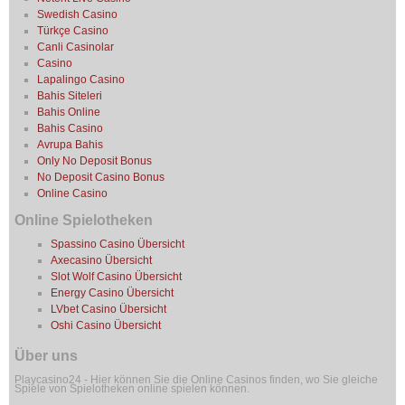
Swedish Casino
Türkçe Casino
Canli Casinolar
Casino
Lapalingo Casino
Bahis Siteleri
Bahis Online
Bahis Casino
Avrupa Bahis
Only No Deposit Bonus
No Deposit Casino Bonus
Online Casino
Online Spielotheken
Spassino Casino Übersicht
Axecasino Übersicht
Slot Wolf Casino Übersicht
Energy Casino Übersicht
LVbet Casino Übersicht
Oshi Casino Übersicht
Über uns
Playcasino24 - Hier können Sie die Online Casinos finden, wo Sie gleiche
Spiele von Spielotheken online spielen können.