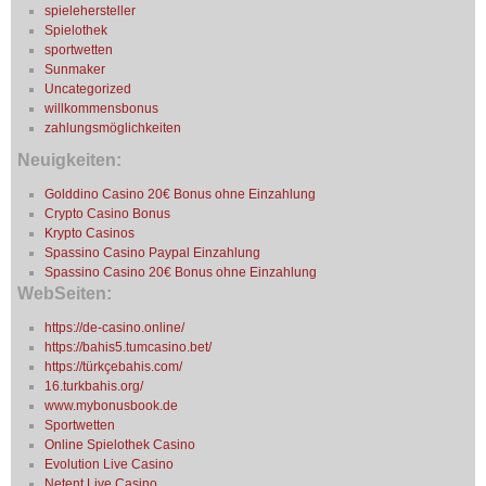
spielehersteller
Spielothek
sportwetten
Sunmaker
Uncategorized
willkommensbonus
zahlungsmöglichkeiten
Neuigkeiten:
Golddino Casino 20€ Bonus ohne Einzahlung
Crypto Casino Bonus
Krypto Casinos
Spassino Casino Paypal Einzahlung
Spassino Casino 20€ Bonus ohne Einzahlung
WebSeiten:
https://de-casino.online/
https://bahis5.tumcasino.bet/
https://türkçebahis.com/
16.turkbahis.org/
www.mybonusbook.de
Sportwetten
Online Spielothek Casino
Evolution Live Casino
Netent Live Casino