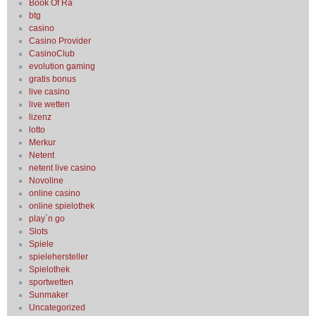
Book Of Ra
btg
casino
Casino Provider
CasinoClub
evolution gaming
gratis bonus
live casino
live wetten
lizenz
lotto
Merkur
Netent
netent live casino
Novoline
online casino
online spielothek
play`n go
Slots
Spiele
spielehersteller
Spielothek
sportwetten
Sunmaker
Uncategorized