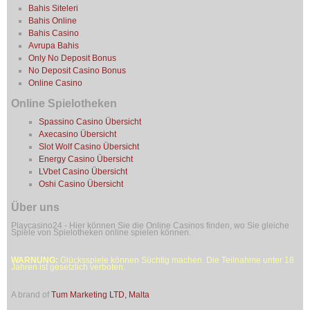
Bahis Siteleri
Bahis Online
Bahis Casino
Avrupa Bahis
Only No Deposit Bonus
No Deposit Casino Bonus
Online Casino
Online Spielotheken
Spassino Casino Übersicht
Axecasino Übersicht
Slot Wolf Casino Übersicht
Energy Casino Übersicht
LVbet Casino Übersicht
Oshi Casino Übersicht
Über uns
Playcasino24 - Hier können Sie die Online Casinos finden, wo Sie gleiche
Spiele von Spielotheken online spielen können.
WARNUNG:
Glücksspiele können Süchtig machen. Die Teilnahme unter 18
Jahren ist gesetzlich verboten.
A brand of
Tum Marketing LTD, Malta