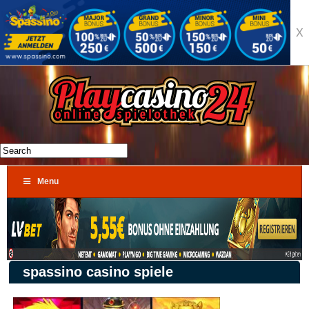
X
Menu
spassino casino spiele