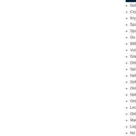
Gol
Cry
Kry
Spa
Spa
Go 
888
Vul
Gra
Onl
Spi
Net
Sof
Onl
Net
Onl
Leo
Onl
Mal
Leg
No 