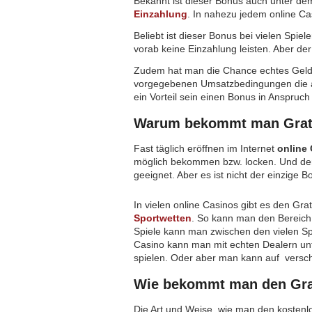
Bekannt ist dieser Bonus auch unter 
Einzahlung
. In nahezu jedem online Ca
Beliebt ist dieser Bonus bei vielen Spiel
vorab keine Einzahlung leisten. Aber de
Zudem hat man die Chance echtes Geld 
vorgegebenen Umsatzbedingungen die an
ein Vorteil sein einen Bonus in Anspruc
Warum bekommt man Grat
Fast täglich eröffnen im Internet
online
möglich bekommen bzw. locken. Und d
geeignet. Aber es ist nicht der einzig
In vielen online Casinos gibt es den Gra
Sportwetten
. So kann man den Bereich 
Spiele kann man zwischen den vielen S
Casino kann man mit echten Dealern un
spielen. Oder aber man kann auf versc
Wie bekommt man den Gra
Die Art und Weise, wie man den kostenl