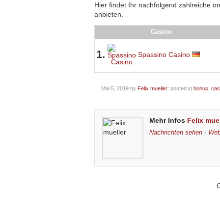
Hier findet Ihr nachfolgend zahlreiche 
anbieten.
Casino
1.
Spassino Casino
Mai 5, 2019 by
Felix mueller
: posted in
bonus
,
cas
Mehr Infos
Felix muel
Nachrichten sehen
-
Web
C