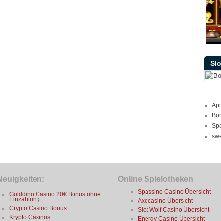
Slo
Apu
Bon
Spa
swe
Neuigkeiten:
Online Spielotheken
Spassino Casino Übersicht
Golddino Casino 20€ Bonus ohne
Einzahlung
Axecasino Übersicht
Crypto Casino Bonus
Slot Wolf Casino Übersicht
Krypto Casinos
Energy Casino Übersicht