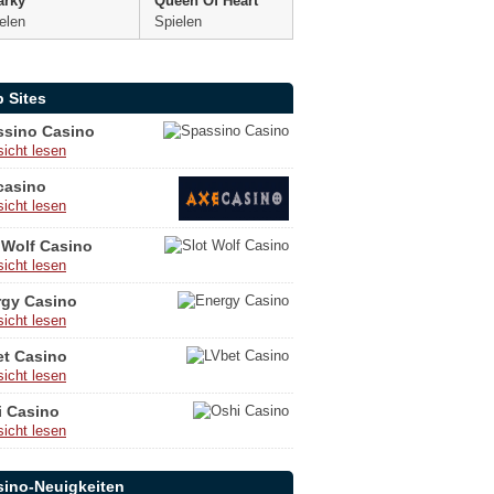
arky
Queen Of Heart
elen
Spielen
 Sites
ssino Casino
icht lesen
casino
icht lesen
 Wolf Casino
icht lesen
rgy Casino
icht lesen
et Casino
icht lesen
i Casino
icht lesen
sino-Neuigkeiten