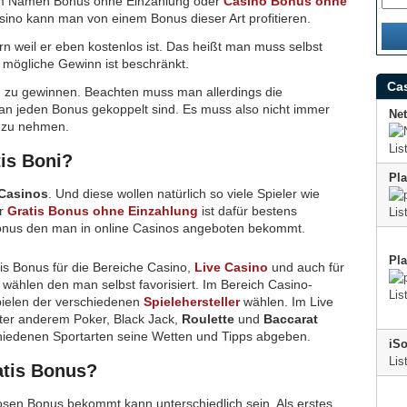
dem Namen Bonus ohne Einzahlung oder
Casino Bonus ohne
sino kann man von einem Bonus dieser Art profitieren.
ern weil er eben kostenlos ist. Das heißt man muss selbst
r mögliche Gewinn ist beschränkt.
Ca
zu gewinnen. Beachten muss man allerdings die
 jeden Bonus gekoppelt sind. Es muss also nicht immer
Net
h zu nehmen.
Lis
is Boni?
Pla
 Casinos
. Und diese wollen natürlich so viele Spieler wie
er
Gratis Bonus ohne Einzahlung
ist dafür bestens
Lis
e Bonus den man in online Casinos angeboten bekommt.
Pl
tis Bonus für die Bereiche Casino,
Live Casino
und auch für
wählen den man selbst favorisiert. Im Bereich Casino-
Lis
pielen der verschiedenen
Spielehersteller
wählen. Im Live
ter anderem Poker, Black Jack,
Roulette
und
Baccarat
hiedenen Sportarten seine Wetten und Tipps abgeben.
iSo
Lis
tis Bonus?
osen Bonus bekommt kann unterschiedlich sein. Als erstes