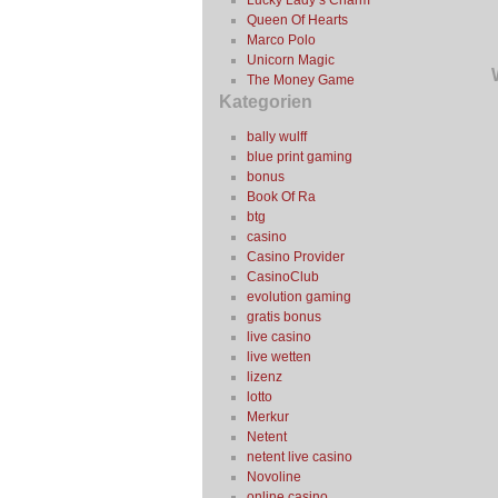
Lucky Lady’s Charm
Queen Of Hearts
Marco Polo
Unicorn Magic
The Money Game
Kategorien
bally wulff
blue print gaming
bonus
Book Of Ra
btg
casino
Casino Provider
CasinoClub
evolution gaming
gratis bonus
live casino
live wetten
lizenz
lotto
Merkur
Netent
netent live casino
Novoline
online casino