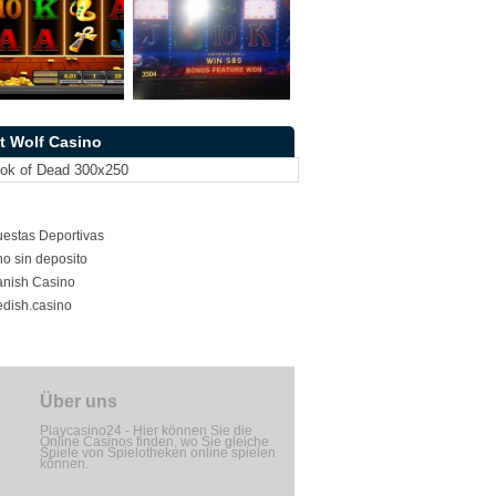
t Wolf Casino
estas Deportivas
o sin deposito
nish Casino
dish.casino
Über uns
Playcasino24 - Hier können Sie die
Online Casinos finden, wo Sie gleiche
Spiele von Spielotheken online spielen
können.