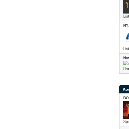
Lis
NY
Lis
No
Lis
Ko
BO
Spi