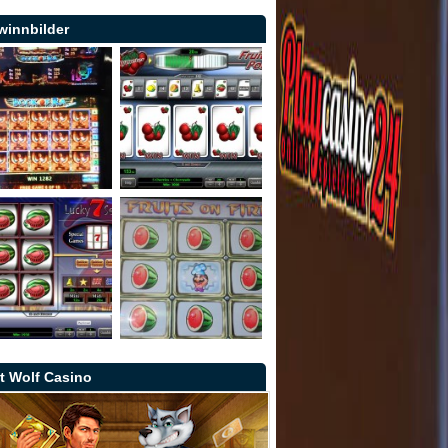
winnbilder
t Wolf Casino