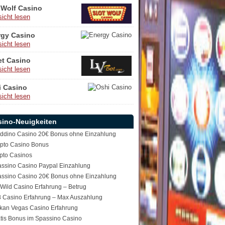
 Wolf Casino
icht lesen
rgy Casino
icht lesen
et Casino
icht lesen
i Casino
icht lesen
sino-Neuigkeiten
ddino Casino 20€ Bonus ohne Einzahlung
pto Casino Bonus
pto Casinos
ssino Casino Paypal Einzahlung
ssino Casino 20€ Bonus ohne Einzahlung
Wild Casino Erfahrung – Betrug
 Casino Erfahrung – Max Auszahlung
kan Vegas Casino Erfahrung
tis Bonus im Spassino Casino