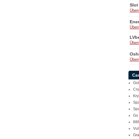
Slot
Übers
Ene
Übers
LVb
Übers
Osh
Übers
Ca
Gol
Cry
Kry
Spa
Spa
Go 
888
Vul
Gra