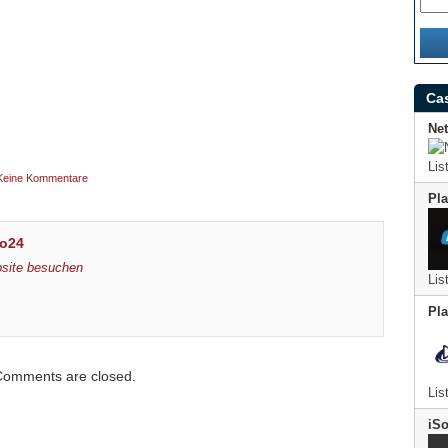
Ca
Net
Lis
Keine Kommentare
Pla
no24
site besuchen
Lis
Pl
omments are closed.
Lis
iSo