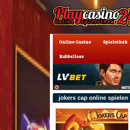
Online Casino
Spielothek
Rubbellose
jokers cap online spielen