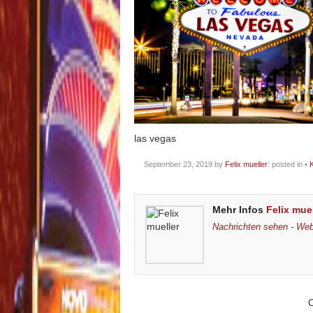
las vegas
September 23, 2019 by
Felix mueller
: posted in •
Mehr Infos
Felix muel
Nachrichten sehen
-
Web
C