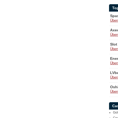
Top
Spa
Übers
Axe
Übers
Slot
Übers
Ene
Übers
LVb
Übers
Osh
Übers
Ca
Gol