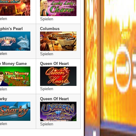
elen
Spielen
phin's Pearl
Columbus
elen
Spielen
e Money Game
Queen Of Heart
Spielen
elen
arky
Queen Of Heart
elen
Spielen