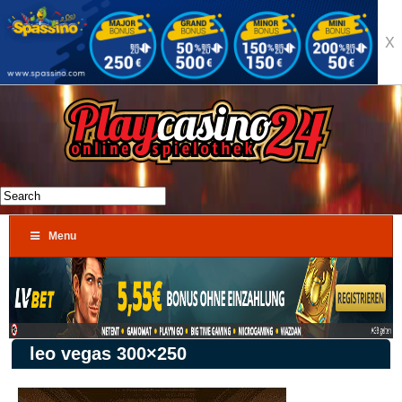
X
Menu
leo vegas 300×250