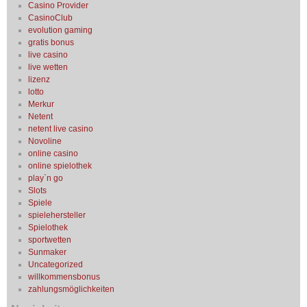
Casino Provider
CasinoClub
evolution gaming
gratis bonus
live casino
live wetten
lizenz
lotto
Merkur
Netent
netent live casino
Novoline
online casino
online spielothek
play`n go
Slots
Spiele
spielehersteller
Spielothek
sportwetten
Sunmaker
Uncategorized
willkommensbonus
zahlungsmöglichkeiten