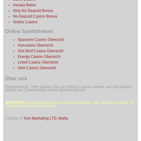
Avrupa Bahis
Only No Deposit Bonus
No Deposit Casino Bonus
Online Casino
Online Spielotheken
Spassino Casino Übersicht
Axecasino Übersicht
Slot Wolf Casino Übersicht
Energy Casino Übersicht
LVbet Casino Übersicht
Oshi Casino Übersicht
Über uns
Playcasino24 - Hier können Sie die Online Casinos finden, wo Sie gleiche
Spiele von Spielotheken online spielen können.
WARNUNG:
Glücksspiele können Süchtig machen. Die Teilnahme unter 18
Jahren ist gesetzlich verboten.
A brand of
Tum Marketing LTD, Malta