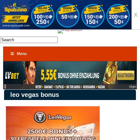
X
Menu
leo vegas bonus