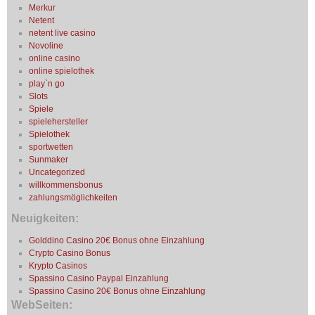
Merkur
Netent
netent live casino
Novoline
online casino
online spielothek
play`n go
Slots
Spiele
spielehersteller
Spielothek
sportwetten
Sunmaker
Uncategorized
willkommensbonus
zahlungsmöglichkeiten
Neuigkeiten:
Golddino Casino 20€ Bonus ohne Einzahlung
Crypto Casino Bonus
Krypto Casinos
Spassino Casino Paypal Einzahlung
Spassino Casino 20€ Bonus ohne Einzahlung
WebSeiten: