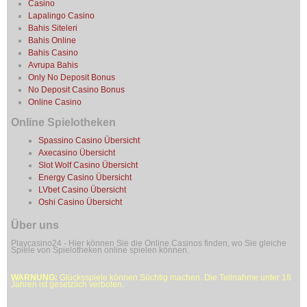
Casino
Lapalingo Casino
Bahis Siteleri
Bahis Online
Bahis Casino
Avrupa Bahis
Only No Deposit Bonus
No Deposit Casino Bonus
Online Casino
Online Spielotheken
Spassino Casino Übersicht
Axecasino Übersicht
Slot Wolf Casino Übersicht
Energy Casino Übersicht
LVbet Casino Übersicht
Oshi Casino Übersicht
Über uns
Playcasino24 - Hier können Sie die Online Casinos finden, wo Sie gleiche
Spiele von Spielotheken online spielen können.
WARNUNG:
Glücksspiele können Süchtig machen. Die Teilnahme unter 18
Jahren ist gesetzlich verboten.