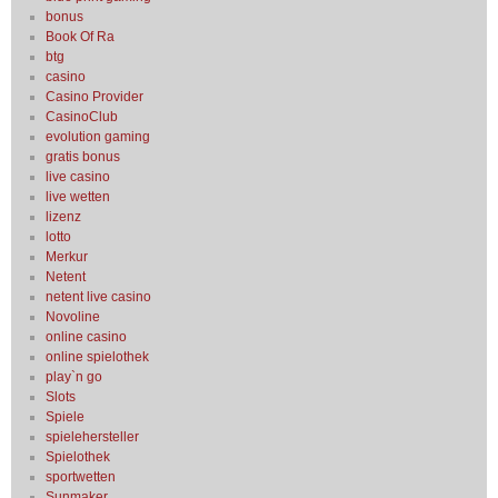
bonus
Book Of Ra
btg
casino
Casino Provider
CasinoClub
evolution gaming
gratis bonus
live casino
live wetten
lizenz
lotto
Merkur
Netent
netent live casino
Novoline
online casino
online spielothek
play`n go
Slots
Spiele
spielehersteller
Spielothek
sportwetten
Sunmaker