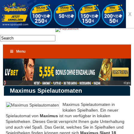
X
Menu
Maximus Spielautomaten
Maximus Spielautomaten in
lokalen Spielhallen. Ein neuer
Spielautomat von
Maximus
ist nun verfügbar in lokalen
Spielotheken. Dieses Gerät verspricht Ihnen gute Unterhaltung
und auch viel Spaß. Das Gerät, welches Sie in Spielhallen und
Spielotheken finden können nennt sich
Maximus Slant 18
.