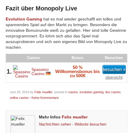
Fazit über Monopoly Live
Evolution Gaming
hat es mal wieder geschafft ein tolles und
spannendes Spiel auf den Markt zu bringen. Besonders die
innovative Bonusrunde weiß zu gefallen. Hier sind tolle Gewinne
vorprogrammiert. Es lohnt sich also das Spiel mal
auszuprobieren und sich sein eigenes Bild von Monopoly Live zu
machen.
Casino
Bonus
Besuchen
50 %
besuchen »
Spassino
1.
Willkomensbonus bis
Casino
zu 500€
übersicht
Juni 28, 2019 by
Felix mueller
: posted in
casino
,
evolution gaming
,
live casino
,
online casino
•
Keine Kommentare
Mehr Infos
Felix mueller
Nachrichten sehen
-
Website besuchen