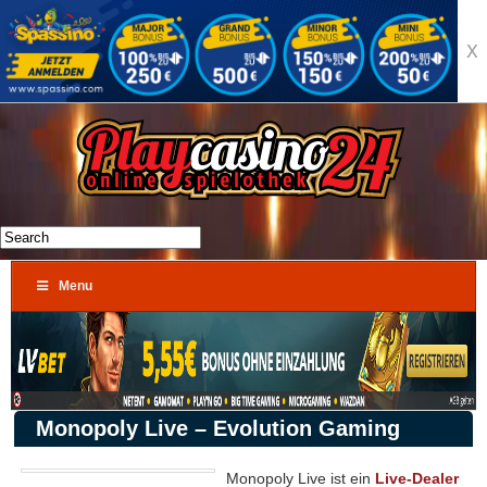
X
Menu
Monopoly Live – Evolution Gaming
Monopoly Live ist ein
Live-Dealer