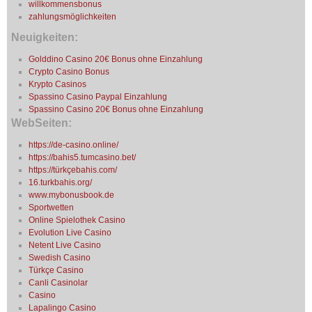
willkommensbonus
zahlungsmöglichkeiten
Neuigkeiten:
Golddino Casino 20€ Bonus ohne Einzahlung
Crypto Casino Bonus
Krypto Casinos
Spassino Casino Paypal Einzahlung
Spassino Casino 20€ Bonus ohne Einzahlung
WebSeiten:
https://de-casino.online/
https://bahis5.tumcasino.bet/
https://türkçebahis.com/
16.turkbahis.org/
www.mybonusbook.de
Sportwetten
Online Spielothek Casino
Evolution Live Casino
Netent Live Casino
Swedish Casino
Türkçe Casino
Canli Casinolar
Casino
Lapalingo Casino