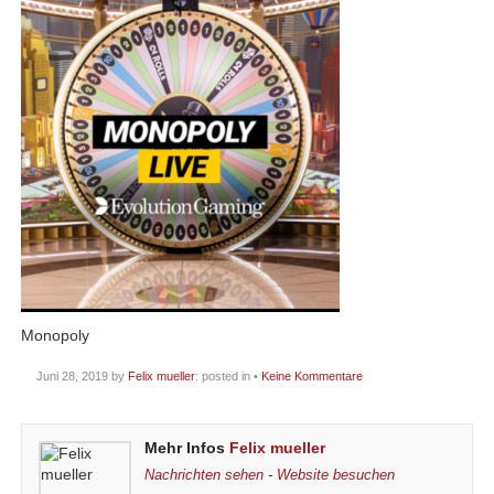
Monopoly
Juni 28, 2019 by
Felix mueller
: posted in •
Keine Kommentare
Mehr Infos
Felix mueller
Nachrichten sehen
-
Website besuchen