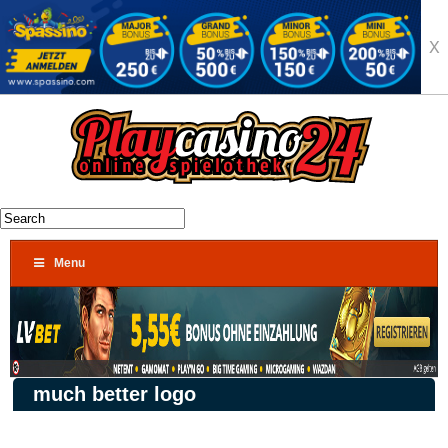
X
Menu
much better logo