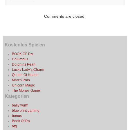
Comments are closed.
Kostenlos Spielen
BOOK OF RA
Columbus
Dolphins Pearl
Lucky Lady’s Charm
Queen Of Hearts
Marco Polo
Unicorn Magic
The Money Game
Kategorien
bally wulff
blue print gaming
bonus
Book Of Ra
btg