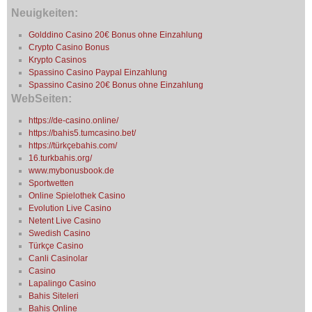
Neuigkeiten:
Golddino Casino 20€ Bonus ohne Einzahlung
Crypto Casino Bonus
Krypto Casinos
Spassino Casino Paypal Einzahlung
Spassino Casino 20€ Bonus ohne Einzahlung
WebSeiten:
https://de-casino.online/
https://bahis5.tumcasino.bet/
https://türkçebahis.com/
16.turkbahis.org/
www.mybonusbook.de
Sportwetten
Online Spielothek Casino
Evolution Live Casino
Netent Live Casino
Swedish Casino
Türkçe Casino
Canli Casinolar
Casino
Lapalingo Casino
Bahis Siteleri
Bahis Online