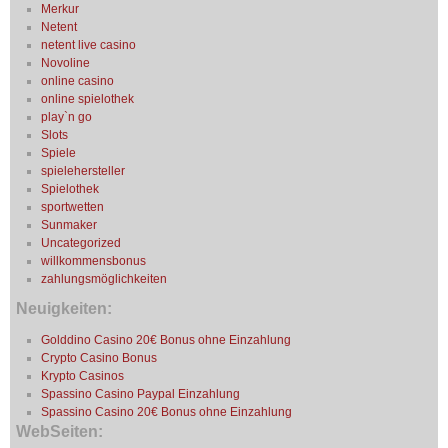
Merkur
Netent
netent live casino
Novoline
online casino
online spielothek
play`n go
Slots
Spiele
spielehersteller
Spielothek
sportwetten
Sunmaker
Uncategorized
willkommensbonus
zahlungsmöglichkeiten
Neuigkeiten:
Golddino Casino 20€ Bonus ohne Einzahlung
Crypto Casino Bonus
Krypto Casinos
Spassino Casino Paypal Einzahlung
Spassino Casino 20€ Bonus ohne Einzahlung
WebSeiten: