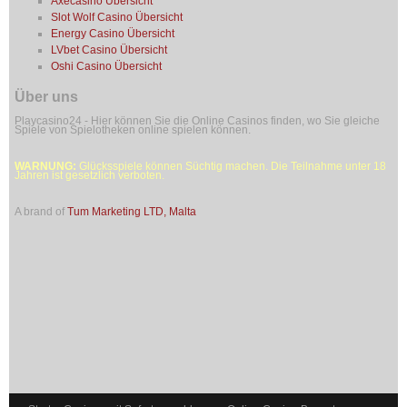
Axecasino Übersicht
Slot Wolf Casino Übersicht
Energy Casino Übersicht
LVbet Casino Übersicht
Oshi Casino Übersicht
Über uns
Playcasino24 - Hier können Sie die Online Casinos finden, wo Sie gleiche
Spiele von Spielotheken online spielen können.
WARNUNG:
Glücksspiele können Süchtig machen. Die Teilnahme unter 18
Jahren ist gesetzlich verboten.
A brand of
Tum Marketing LTD, Malta