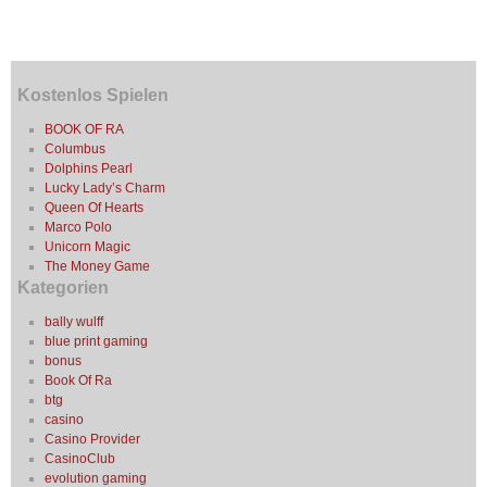
Kostenlos Spielen
BOOK OF RA
Columbus
Dolphins Pearl
Lucky Lady’s Charm
Queen Of Hearts
Marco Polo
Unicorn Magic
The Money Game
Kategorien
bally wulff
blue print gaming
bonus
Book Of Ra
btg
casino
Casino Provider
CasinoClub
evolution gaming