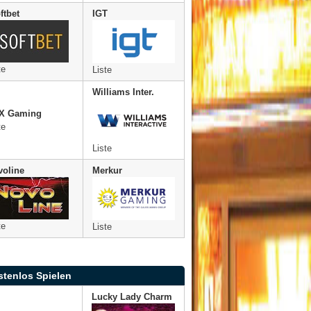
ftbet
IGT
te
Liste
Williams Inter.
X Gaming
te
Liste
voline
Merkur
te
Liste
stenlos Spielen
Lucky Lady Charm