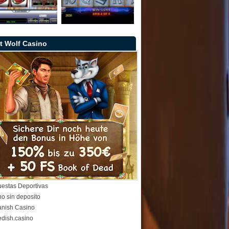
t Wolf Casino
estas Deportivas
o sin deposito
nish Casino
dish.casino