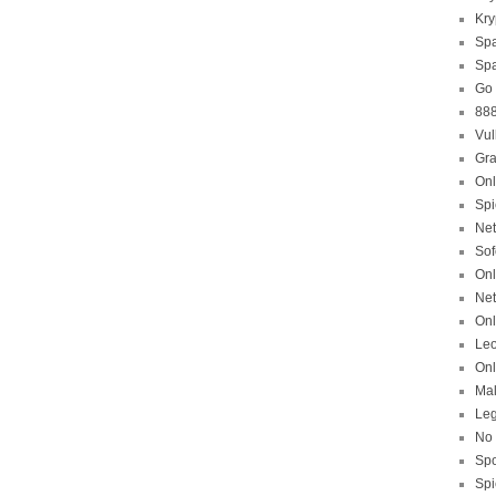
Kry
Spa
Spa
Go 
888
Vul
Gra
Onl
Spi
Net
Sof
Onl
Net
Onl
Leo
Onl
Mal
Leg
No 
Spo
Spi