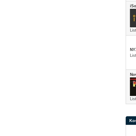
iSo
Lis
NY
Lis
No
Lis
Ko