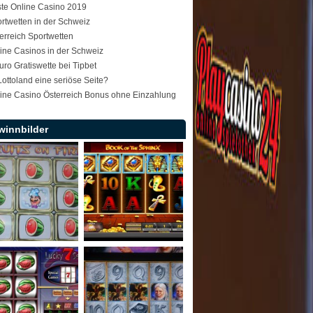
te Online Casino 2019
rtwetten in der Schweiz
erreich Sportwetten
ine Casinos in der Schweiz
uro Gratiswette bei Tipbet
 Lottoland eine seriöse Seite?
ine Casino Österreich Bonus ohne Einzahlung
winnbilder