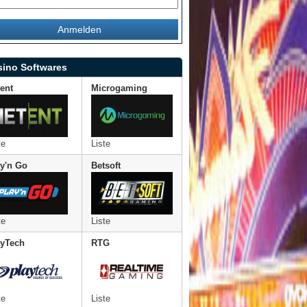
sino Softwares
ent
Microgaming
te
Liste
y'n Go
Betsoft
te
Liste
ayTech
RTG
te
Liste