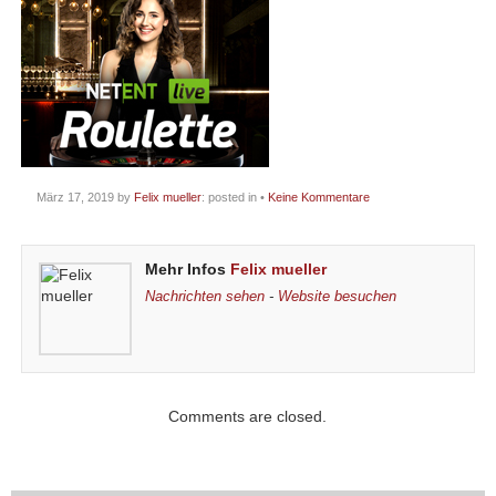
März 17, 2019 by
Felix mueller
: posted in •
Keine Kommentare
Mehr Infos
Felix mueller
Nachrichten sehen
-
Website besuchen
Comments are closed.