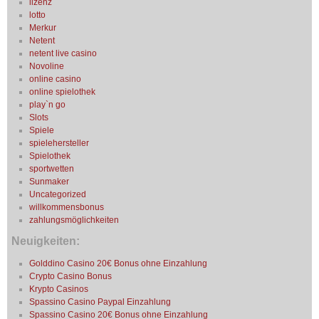
lizenz
lotto
Merkur
Netent
netent live casino
Novoline
online casino
online spielothek
play`n go
Slots
Spiele
spielehersteller
Spielothek
sportwetten
Sunmaker
Uncategorized
willkommensbonus
zahlungsmöglichkeiten
Neuigkeiten:
Golddino Casino 20€ Bonus ohne Einzahlung
Crypto Casino Bonus
Krypto Casinos
Spassino Casino Paypal Einzahlung
Spassino Casino 20€ Bonus ohne Einzahlung