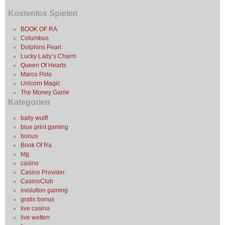
Kostenlos Spielen
BOOK OF RA
Columbus
Dolphins Pearl
Lucky Lady’s Charm
Queen Of Hearts
Marco Polo
Unicorn Magic
The Money Game
Kategorien
bally wulff
blue print gaming
bonus
Book Of Ra
btg
casino
Casino Provider
CasinoClub
evolution gaming
gratis bonus
live casino
live wetten