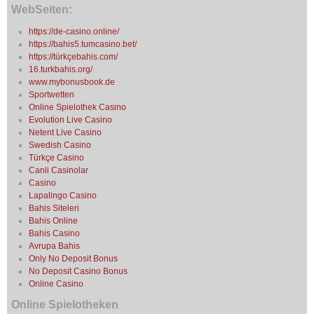
WebSeiten:
https://de-casino.online/
https://bahis5.tumcasino.bet/
https://türkçebahis.com/
16.turkbahis.org/
www.mybonusbook.de
Sportwetten
Online Spielothek Casino
Evolution Live Casino
Netent Live Casino
Swedish Casino
Türkçe Casino
Canli Casinolar
Casino
Lapalingo Casino
Bahis Siteleri
Bahis Online
Bahis Casino
Avrupa Bahis
Only No Deposit Bonus
No Deposit Casino Bonus
Online Casino
Online Spielotheken