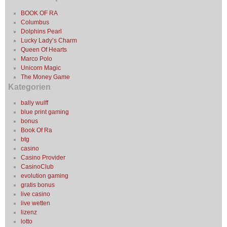
BOOK OF RA
Columbus
Dolphins Pearl
Lucky Lady’s Charm
Queen Of Hearts
Marco Polo
Unicorn Magic
The Money Game
Kategorien
bally wulff
blue print gaming
bonus
Book Of Ra
btg
casino
Casino Provider
CasinoClub
evolution gaming
gratis bonus
live casino
live wetten
lizenz
lotto