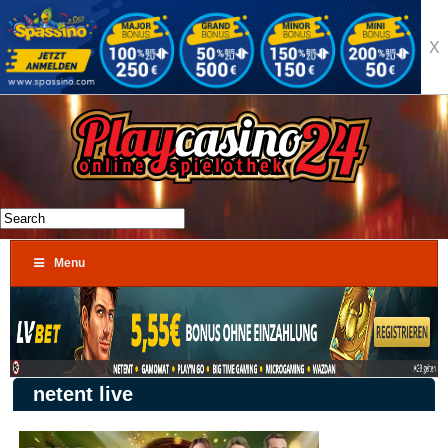
X
Menu
netent live