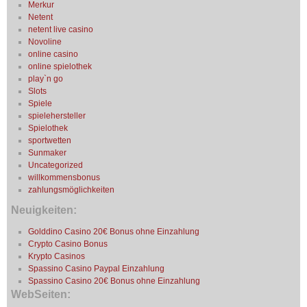
Merkur
Netent
netent live casino
Novoline
online casino
online spielothek
play`n go
Slots
Spiele
spielehersteller
Spielothek
sportwetten
Sunmaker
Uncategorized
willkommensbonus
zahlungsmöglichkeiten
Neuigkeiten:
Golddino Casino 20€ Bonus ohne Einzahlung
Crypto Casino Bonus
Krypto Casinos
Spassino Casino Paypal Einzahlung
Spassino Casino 20€ Bonus ohne Einzahlung
WebSeiten: