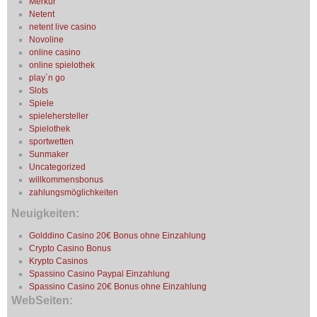
Merkur
Netent
netent live casino
Novoline
online casino
online spielothek
play`n go
Slots
Spiele
spielehersteller
Spielothek
sportwetten
Sunmaker
Uncategorized
willkommensbonus
zahlungsmöglichkeiten
Neuigkeiten:
Golddino Casino 20€ Bonus ohne Einzahlung
Crypto Casino Bonus
Krypto Casinos
Spassino Casino Paypal Einzahlung
Spassino Casino 20€ Bonus ohne Einzahlung
WebSeiten: