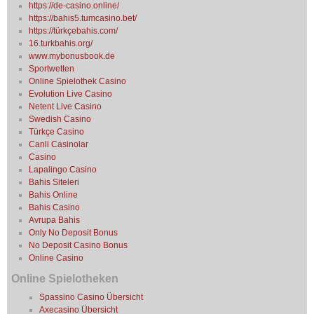
https://de-casino.online/
https://bahis5.tumcasino.bet/
https://türkçebahis.com/
16.turkbahis.org/
www.mybonusbook.de
Sportwetten
Online Spielothek Casino
Evolution Live Casino
Netent Live Casino
Swedish Casino
Türkçe Casino
Canli Casinolar
Casino
Lapalingo Casino
Bahis Siteleri
Bahis Online
Bahis Casino
Avrupa Bahis
Only No Deposit Bonus
No Deposit Casino Bonus
Online Casino
Online Spielotheken
Spassino Casino Übersicht
Axecasino Übersicht