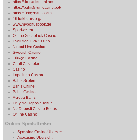
https://de-casino.online/
https://bahis5.tumcasino.bet/
https://türkçebahis.com/
16.turkbahis.org/
www.mybonusbook.de
Sportwetten
Online Spielothek Casino
Evolution Live Casino
Netent Live Casino
Swedish Casino
Türkçe Casino
Canli Casinolar
Casino
Lapalingo Casino
Bahis Siteleri
Bahis Online
Bahis Casino
Avrupa Bahis
Only No Deposit Bonus
No Deposit Casino Bonus
Online Casino
Online Spielotheken
Spassino Casino Übersicht
Axecasino Übersicht