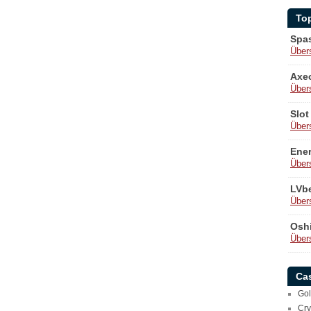
Top
Spa
Übers
Axe
Übers
Slot
Übers
Ene
Übers
LVb
Übers
Osh
Übers
Ca
Gol
Cry