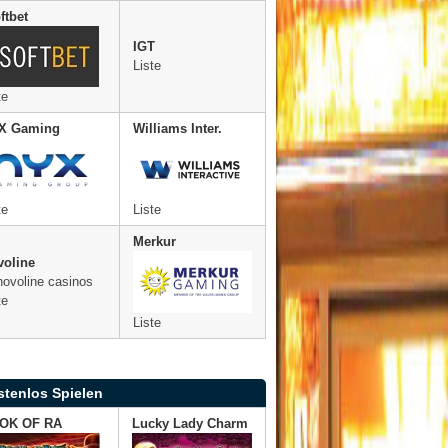
ftbet
IGT
Liste
te
X Gaming
Williams Inter.
te
Liste
Merkur
voline
te
Liste
stenlos Spielen
OK OF RA
Lucky Lady Charm