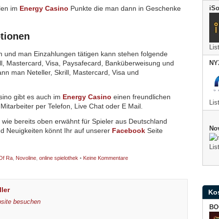
len im
Energy Casino
Punkte die man dann in Geschenke
iSo
tionen
Lis
n und man Einzahlungen tätigen kann stehen folgende
rill, Mastercard, Visa, Paysafecard, Banküberweisung und
NY
n man Neteller, Skrill, Mastercard, Visa und
sino gibt es auch im
Energy Casino
einen freundlichen
Lis
itarbeiter per Telefon, Live Chat oder E Mail.
 wie bereits oben erwähnt für Spieler aus Deutschland
No
nd Neuigkeiten könnt Ihr auf unserer
Facebook
Seite
Lis
Of Ra
,
Novoline
,
online spielothek
•
Keine Kommentare
ler
Ko
site besuchen
BO