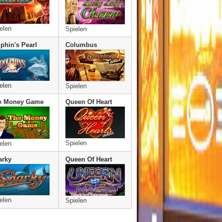
elen
Spielen
phin's Pearl
Columbus
elen
Spielen
e Money Game
Queen Of Heart
Spielen
elen
arky
Queen Of Heart
elen
Spielen