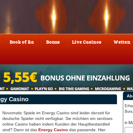
Book of Ra
Bonus
Live Casinos
Wetten
Ab
rgy Casino
Erha
Bonu
Novomatic Spiele im Energy Casino sind leider derzeit für
deutsche Spieler nicht verfügbar. Sie möchten ein seriöses
online Casino haben indem Kunden der Hauptbestandteil
sind? Dann ist das
Energy Casino
das passende. Hier