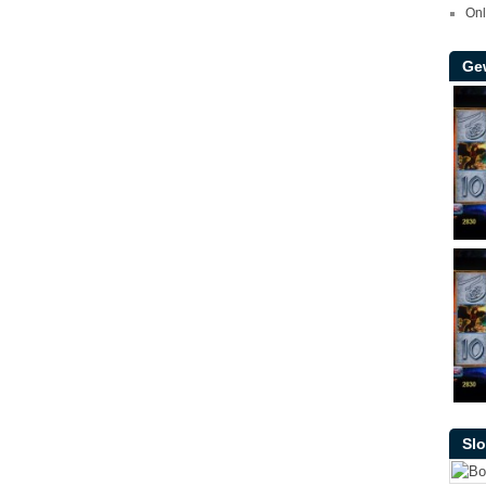
Onl
Ge
Slo