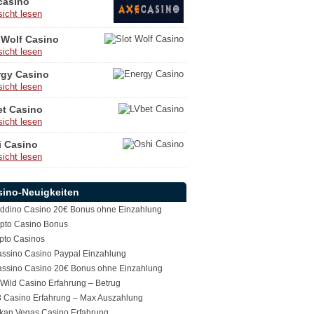
casino
icht lesen
 Wolf Casino
icht lesen
rgy Casino
icht lesen
et Casino
icht lesen
i Casino
icht lesen
sino-Neuigkeiten
ddino Casino 20€ Bonus ohne Einzahlung
pto Casino Bonus
pto Casinos
ssino Casino Paypal Einzahlung
ssino Casino 20€ Bonus ohne Einzahlung
Wild Casino Erfahrung – Betrug
 Casino Erfahrung – Max Auszahlung
kan Vegas Casino Erfahrung