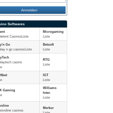
sino Softwares
ent
Microgaming
Liste
Liste
y'n Go
Betsoft
Liste
Liste
ayTech
RTG
Liste
te
ftbet
IGT
te
Liste
Williams
X Gaming
Inter.
te
Liste
voline
Merkur
Liste