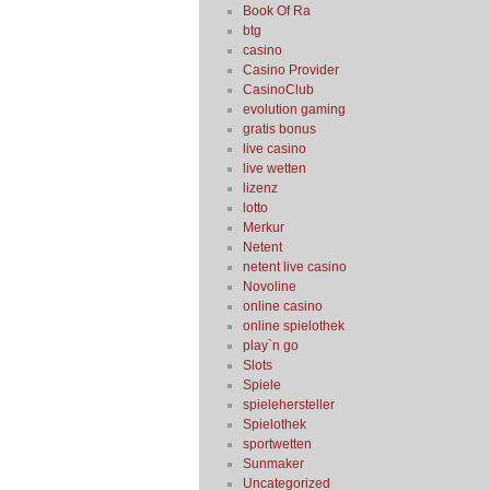
Book Of Ra
btg
casino
Casino Provider
CasinoClub
evolution gaming
gratis bonus
live casino
live wetten
lizenz
lotto
Merkur
Netent
netent live casino
Novoline
online casino
online spielothek
play`n go
Slots
Spiele
spielehersteller
Spielothek
sportwetten
Sunmaker
Uncategorized