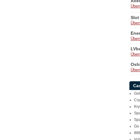
Axe
Übers
Slot
Übers
Ene
Übers
LVb
Übers
Osh
Übers
Ca
Gol
Cry
Kry
Spa
Spa
Go 
888
Vul