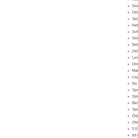
Gra
Onl
Spi
Net
Sof
Onl
Net
Onl
Leo
Onl
Mal
Leg
No 
Spo
Spi
Bes
Spo
Öst
Onl
5 E
Ist