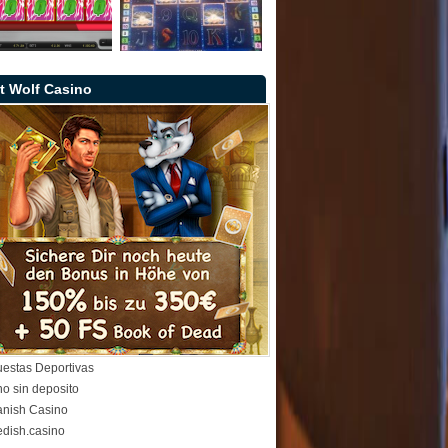
t Wolf Casino
estas Deportivas
o sin deposito
nish Casino
dish.casino