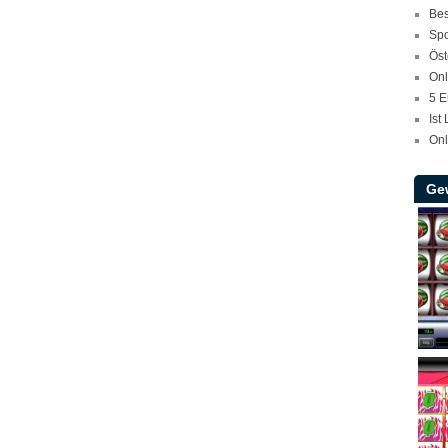
Bes
Spo
Öst
Onl
5 E
Ist
Onl
Ge