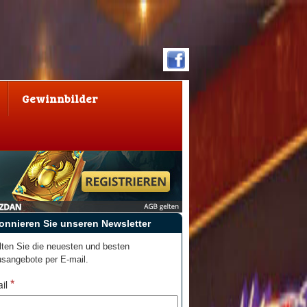
Gewinnbilder
onnieren Sie unseren Newsletter
lten Sie die neuesten und besten
sangebote per E-mail.