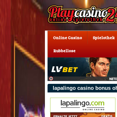
Online Casino
Spielothek
Rubbellose
lapalingo casino bonus o