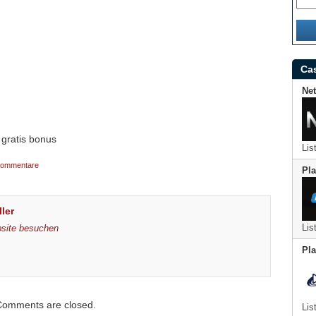
Ca
Net
 gratis bonus
Lis
Kommentare
Pla
ler
Lis
site besuchen
Pl
omments are closed.
Lis