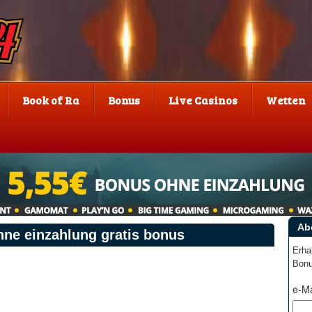
Book of Ra
Bonus
Live Casinos
Wetten
Ab
hne einzahlung gratis bonus
Erha
Bonu