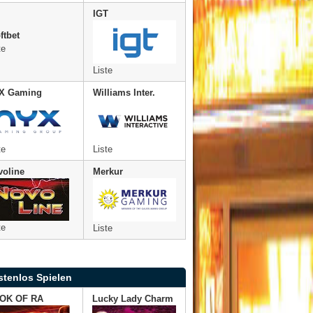
IGT
ftbet
te
Liste
X Gaming
Williams Inter.
te
Liste
voline
Merkur
te
Liste
stenlos Spielen
OK OF RA
Lucky Lady Charm