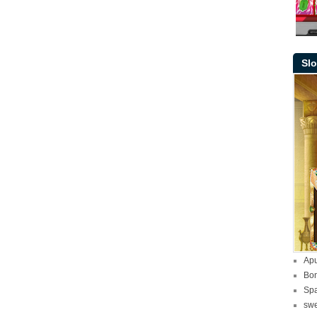
Slo
Apu
Bon
Spa
swe