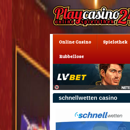
Online Casino
Spielothek
Rubbellose
schnellwetten casino