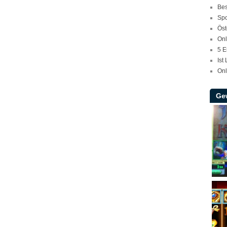
Bes
Spo
Öst
Onl
5 E
Ist
Onl
Ge