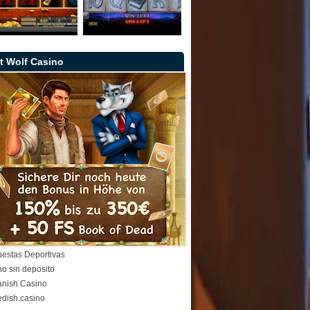
t Wolf Casino
estas Deportivas
o sin deposito
nish Casino
dish.casino