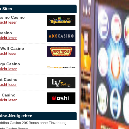
 Sites
ssino Casino
icht lesen
casino
icht lesen
 Wolf Casino
icht lesen
rgy Casino
icht lesen
et Casino
icht lesen
i Casino
icht lesen
sino-Neuigkeiten
ddino Casino 20€ Bonus ohne Einzahlung