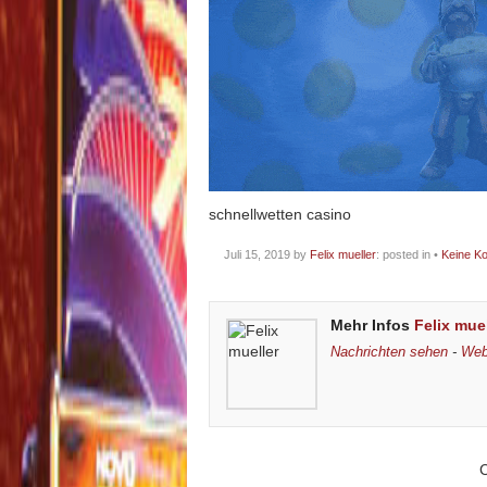
schnellwetten casino
Juli 15, 2019 by
Felix mueller
: posted in •
Keine K
Mehr Infos
Felix muel
Nachrichten sehen
-
Web
C