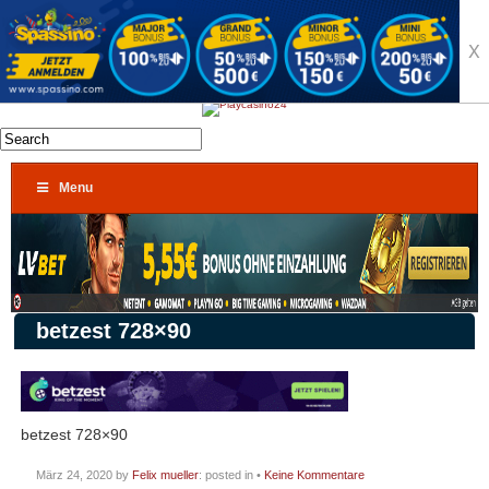
X
Menu
betzest 728×90
betzest 728×90
März 24, 2020 by
Felix mueller
: posted in •
Keine Kommentare