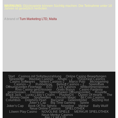
WARNUNG:
Glücksspiele können Süchtig machen. Die Teilnahme unter 18
Jahren ist gesetzlich verboten.
A brand of
Tum Marketing LTD, Malta
Start
Casinos mit Sofortauszahlung
Online Casino Bewertungen
Newsletter
Wazdan Casinos
Amatic – 2
YGGDrasil Casinos
Casino Softwares
Netent Casinos-2
Marco Polo
Microgaming
Casinos – 2
Rubbellose
Betsoft Casinos – 2
Spielothek
Öffnungszeiten Feiertage
EGT
Live Casinos
Willkommensbonus
Rivo Casino geschlossen
Gratis Bonus
Casino Fantasia
geschlossen
Freispiele
Spielotheken Öffnungszeiten
Roulette
Black Jack
Lucky Lady’s Charm
Playbet24
Queen Of Hearts
The
Money Game
Sportwetten
Unicorn Magic
Bit Coin Casinos
Columbus
Dolphins Pearl
Baccarat
Gewinnbilder
Sizzling Hot
Joker’s Cap
Big Time Gaming
Spiele
Joker’s Cap
Book Of The Sphinx
Novoline
Merkur
Bally Wullf
Neue Online Casinos
SPIELOTHEK
Löwen Play Casino
NOVOLINE SPIELE
MERKUR SPIELOTHEK
Neue Merkur Casinos
BALLY WULFF